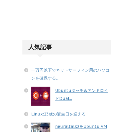
人気記事
一万円以下でネットサーフィン用のパソコ
ンを確保する...
Ubuntuタッチ&アンドロイ
ドDual...
Linux:23歳の誕生日を迎える
neuraltalk2をUbuntu VM