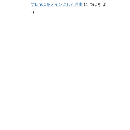
すLinuxをメインにした理由
に
つばき
よ
り