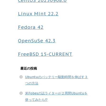
CentOS
20250908.0
Linux Mint
22.2
Fedora
42
OpenSuSe
42.3
FreeBSD
15-CURRENT
最近の投稿
Ubuntuのバッテリー駆動時間を伸ばす３
つの方法
米Fobesの誌ライターが２周間Ubuntuを
使ってみたら!?