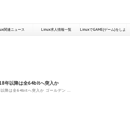
nux関連ニュース
Linux求人情報一覧
LinuxでGAME(ゲーム)をしよ
う
18年以降は全64bitへ突入か
以降は全64bitへ突入か ゴールデン ...