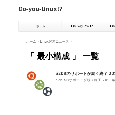
Do-you-linux!?
ホーム
LinuxのHow to
Li
ホーム
>
Linux関連ニュース
>
「 最小構成 」 一覧
32bitのサポートが続々終了 20
32bitのサポートが続々終了 2018年