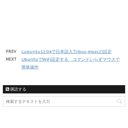
PREV
Lubuntu12.04で日本語入力ibus-mozcの設定
NEXT
UbuntuでWiFi設定する コマンドいらずマウスで
簡単操作
購読する