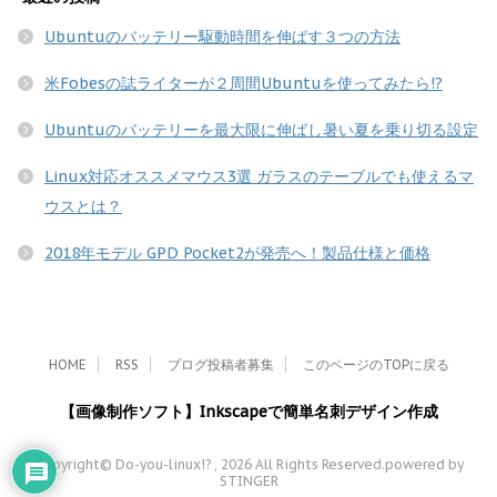
Ubuntuのバッテリー駆動時間を伸ばす３つの方法
米Fobesの誌ライターが２周間Ubuntuを使ってみたら!?
Ubuntuのバッテリーを最大限に伸ばし暑い夏を乗り切る設定
Linux対応オススメマウス3選 ガラスのテーブルでも使えるマ
ウスとは？
2018年モデル GPD Pocket2が発売へ！製品仕様と価格
HOME
RSS
ブログ投稿者募集
このページのTOPに戻る
【画像制作ソフト】Inkscapeで簡単名刺デザイン作成
Copyright© Do-you-linux!? , 2026 All Rights Reserved.
powered by
STINGER