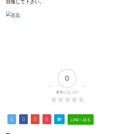
自慢して下さい。
0
参考になった
B!
LINEへ送る