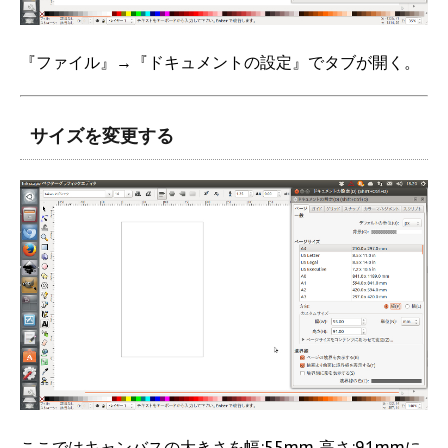
『ファイル』→『ドキュメントの設定』でタブが開く。
サイズを変更する
ここではキャンバスの大きさを幅:55mm 高さ:91mmに