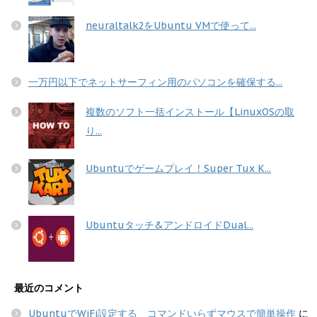
neuraltalk2をUbuntu VMで使って...
一万円以下でネットサーフィン用のパソコンを確保する...
複数のソフト一括インストール【LinuxOSの取
り...
Ubuntuでゲームプレイ！Super Tux K...
Ubuntuタッチ&アンドロイドDual...
最近のコメント
UbuntuでWiFi設定する コマンドいらずマウスで簡単操作
に