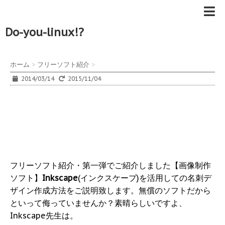
Do-you-linux!?
ホーム
>
フリーソフト紹介
>
2014/03/14
2015/11/04
フリーソフト紹介・第一弾でご紹介しました【画像制作
ソフト】
Inkscape
(インクスケープ)を活用しての名刺デ
ザイン作成方法をご説明致します。無償のソフトだから
といって侮っていませんか？素晴らしいですよ、
Inkscape先生は。