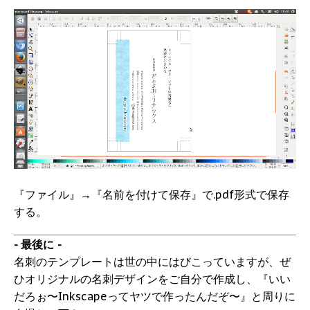
『ファイル』→『名前を付けて保存』で.pdf形式で保存
する。
- 最後に -
名刺のテンプレートは世の中にはびこっていますが、ぜ
ひオリジナルの名刺デザインをご自分で作成し、『いい
だろぉ〜Inkscapeってヤツで作ったんだぞ〜』と周りに