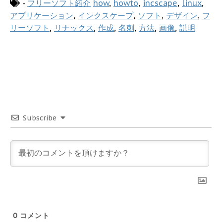
-
フリーソフト紹介
how
,
howto
,
incscape
,
linux
,
アプリケーション
,
インクスケープ
,
ソフト
,
デザイン
,
フ
リーソフト
,
リナックス
,
作成
,
名刺
,
方法
,
画像
,
説明
Subscribe
0
コメント