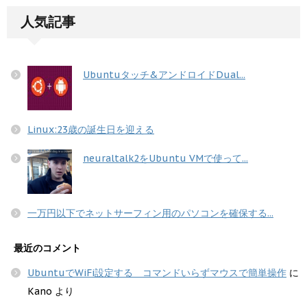
人気記事
Ubuntuタッチ&アンドロイドDual...
Linux:23歳の誕生日を迎える
neuraltalk2をUbuntu VMで使って...
一万円以下でネットサーフィン用のパソコンを確保する...
最近のコメント
UbuntuでWiFi設定する コマンドいらずマウスで簡単操作
に
Kano
より