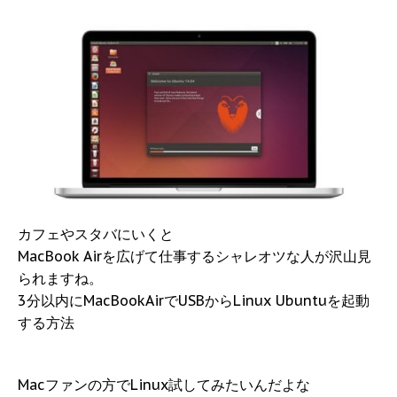
カフェやスタバにいくと
MacBook Airを広げて仕事するシャレオツな人が沢山見
られますね。
3分以内にMacBookAirでUSBからLinux Ubuntuを起動
する方法
Macファンの方でLinux試してみたいんだよな