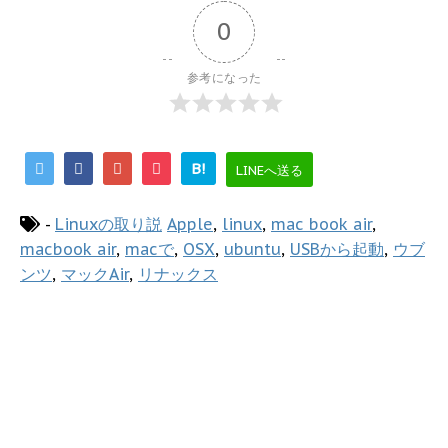
0
参考になった
B!
LINEへ送る
-
Linuxの取り説
Apple
,
linux
,
mac book air
,
macbook air
,
macで
,
OSX
,
ubuntu
,
USBから起動
,
ウブ
ンツ
,
マックAir
,
リナックス