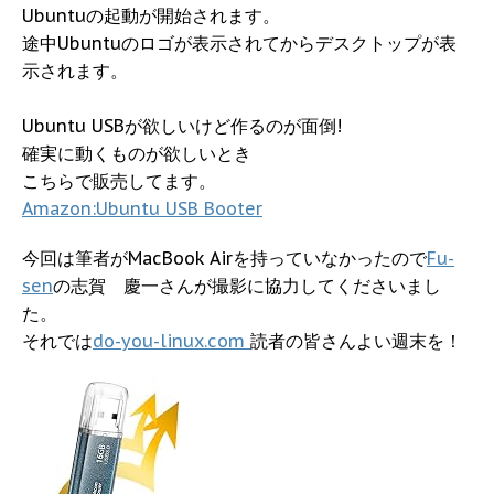
Ubuntuの起動が開始されます。
途中Ubuntuのロゴが表示されてからデスクトップが表
示されます。
Ubuntu USBが欲しいけど作るのが面倒!
確実に動くものが欲しいとき
こちらで販売してます。
Amazon:Ubuntu USB Booter
今回は筆者がMacBook Airを持っていなかったので
Fu-
sen
の志賀 慶一さんが撮影に協力してくださいまし
た。
それでは
do-you-linux.com
読者の皆さんよい週末を！