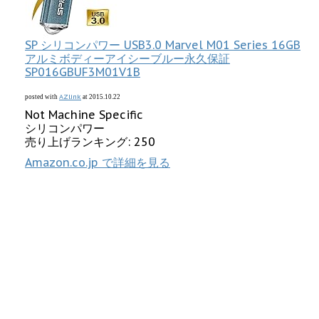
SP シリコンパワー USB3.0 Marvel M01 Series 16GB
アルミボディーアイシーブルー永久保証
SP016GBUF3M01V1B
AZlink
posted with
at 2015.10.22
Not Machine Specific
シリコンパワー
売り上げランキング: 250
Amazon.co.jp で詳細を見る