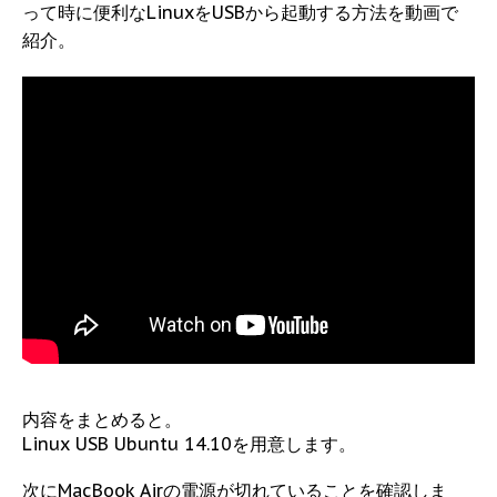
って時に便利なLinuxをUSBから起動する方法を動画で
紹介。
内容をまとめると。
Linux USB Ubuntu 14.10を用意します。
次にMacBook Airの電源が切れていることを確認しま