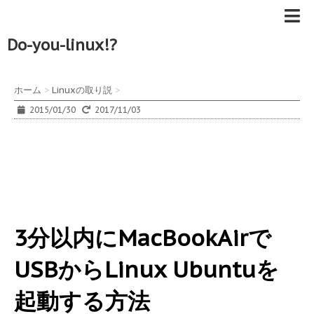
Do-you-linux!?
ホーム
>
Linuxの取り説
>
2015/01/30
2017/11/03
3分以内にMacBookAirで
USBからLinux Ubuntuを
起動する方法