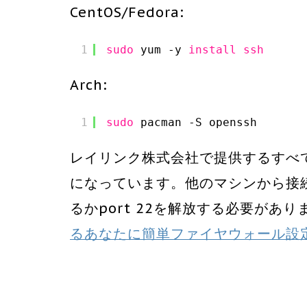
CentOS/Fedora:
1
sudo
yum -y 
install
ssh
Arch:
1
sudo
pacman -S openssh
レイリンク株式会社で提供するすべて
になっています。他のマシンから接
るかport 22を解放する必要があ
るあなたに簡単ファイヤウォール設