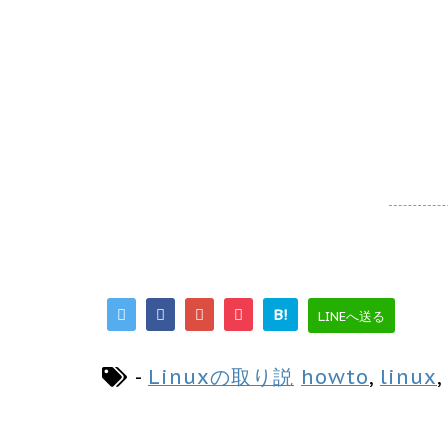
B!
LINEへ送る
-
Linuxの取り説
howto
,
linux
,