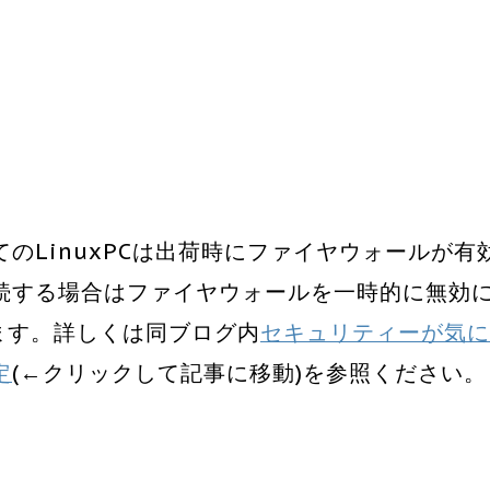
のLinuxPCは出荷時にファイヤウォールが有
続する場合はファイヤウォールを一時的に無効
ります。詳しくは同ブログ内
セキュリティーが気に
定
(←クリックして記事に移動)を参照ください。