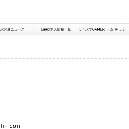
nux関連ニュース
Linux求人情報一覧
LinuxでGAME(ゲーム)をしよ
う