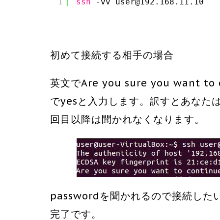
1
ssh
-vv user@192.168.11.10
初めて接続する相手の場合
英文でAre you sure you want t
でyesと入力します。訳すとあなた
回目以降は聞かれなくなります。
passwordを聞かれるので接続し
完了です。