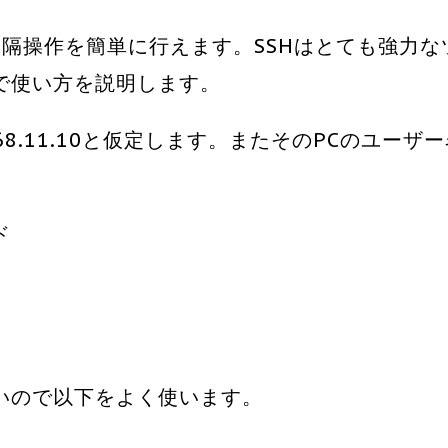
で遠隔操作を簡単に行えます。SSHはとても強力な
で使い方を説明します。
68.11.10と仮定します。またそのPCのユーザ
ド
いので以下をよく使います。