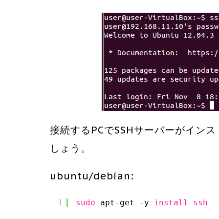
接続するPCでSSHサーバーがイン
しょう。
ubuntu/debian:
1
sudo
apt-get -y 
install
ssh