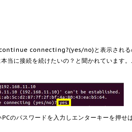
o continue connecting?(yes/no)と表示され
は本当に接続を続けたいの？と聞かれています。
たいPCのパスワードを入力しエンターキーを押せ