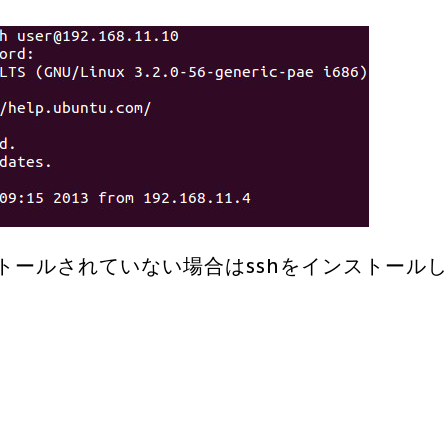
ストールされていない場合はsshをインストール