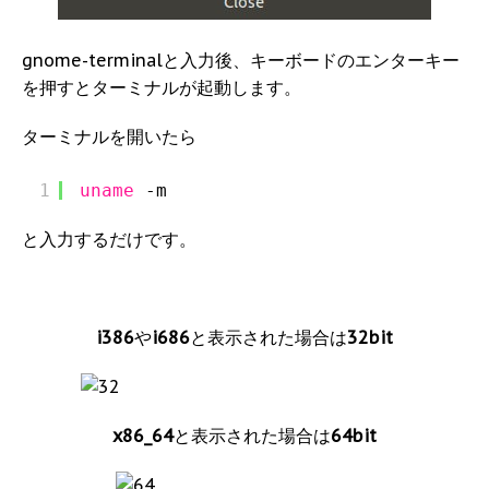
gnome-terminalと入力後、キーボードのエンターキー
を押すとターミナルが起動します。
ターミナルを開いたら
1
uname
-m
と入力するだけです。
i386
や
i686
と表示された場合は
32bit
x86_64
と表示された場合は
64bit