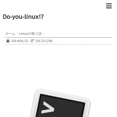
Do-you-linux!?
ホーム
>
Linuxの取り説
>
2014/01/23
2017/12/08