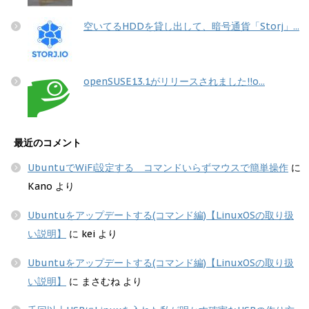
空いてるHDDを貸し出して、暗号通貨「Storj」...
openSUSE13.1がリリースされました!!o...
最近のコメント
UbuntuでWiFi設定する コマンドいらずマウスで簡単操作
に
Kano
より
Ubuntuをアップデートする(コマンド編)【LinuxOSの取り扱
い説明】
に
kei
より
Ubuntuをアップデートする(コマンド編)【LinuxOSの取り扱
い説明】
に
まさむね
より