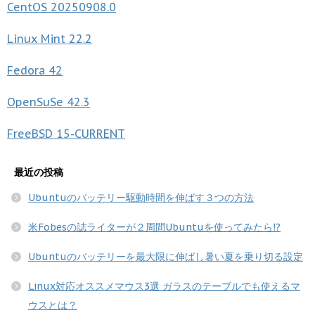
CentOS
20250908.0
Linux Mint
22.2
Fedora
42
OpenSuSe
42.3
FreeBSD
15-CURRENT
最近の投稿
Ubuntuのバッテリー駆動時間を伸ばす３つの方法
米Fobesの誌ライターが２周間Ubuntuを使ってみたら!?
Ubuntuのバッテリーを最大限に伸ばし暑い夏を乗り切る設定
Linux対応オススメマウス3選 ガラスのテーブルでも使えるマ
ウスとは？