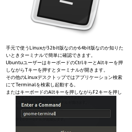
手元で使うLinuxが32bit版なのか64bit版なのか知りた
いときターミナルで簡単に確認できます。
UbuntuユーザーはキーボードのCtrlキーとAltキーを押
しながらTキーを押すとターミナルが開きます。
その他のLinuxデスクトップではアプリケーション検索
にてTerminalを検索し起動する。
またはキーボードのAltキーを押しながらF2キーを押し