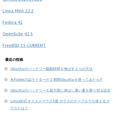
Linux Mint
22.2
Fedora
42
OpenSuSe
42.3
FreeBSD
15-CURRENT
最近の投稿
Ubuntuのバッテリー駆動時間を伸ばす３つの方法
米Fobesの誌ライターが２周間Ubuntuを使ってみたら!?
Ubuntuのバッテリーを最大限に伸ばし暑い夏を乗り切る設定
Linux対応オススメマウス3選 ガラスのテーブルでも使えるマ
ウスとは？