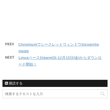
PREV
ChromiumでシークレットウィンドウIncognito
mode
NEXT
LinuxベースSteamOS:12月13日(金)からダウンロ
ード開始！
購読する