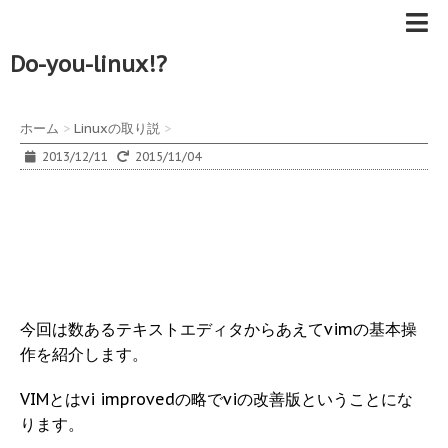
Do-you-linux!?
ホーム
>
Linuxの取り説
>
2013/12/11
2015/11/04
今回は数あるテキストエディタからあえてvimの基本操
作を紹介します。
VIMとはvi improvedの略でviの改善版ということにな
ります。