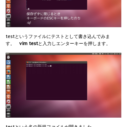
testというファイルにテストとして書き込んでみま
す。
vim test
と入力しエンターキーを押します。
testという名の新規ファイルが開きました。