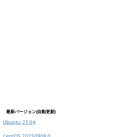
最新バージョン(自動更新)
Ubuntu
25.04
CentOS
20250908.0