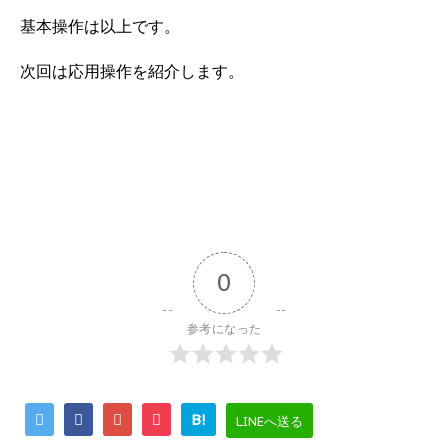
基本操作は以上です。
次回は応用操作を紹介します。
0
参考になった
B!
LINEへ送る