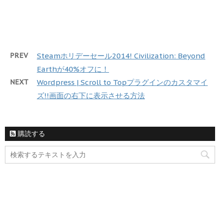
PREV
Steamホリデーセール2014! Civilization: Beyond
Earthが40%オフに！
NEXT
Wordpress | Scroll to Topプラグインのカスタマイ
ズ!!画面の右下に表示させる方法
購読する