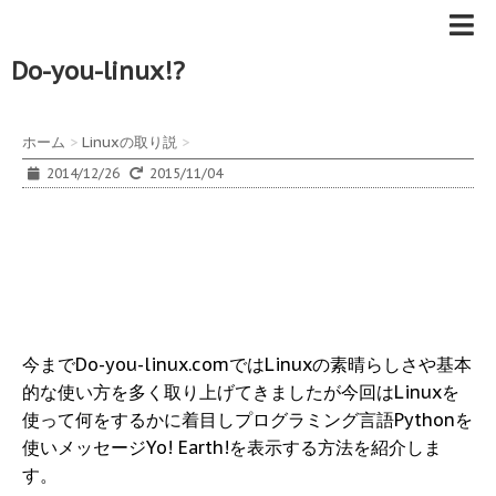
Do-you-linux!?
ホーム
>
Linuxの取り説
>
2014/12/26
2015/11/04
今までDo-you-linux.comではLinuxの素晴らしさや基本
的な使い方を多く取り上げてきましたが今回はLinuxを
使って何をするかに着目しプログラミング言語Pythonを
使いメッセージYo! Earth!を表示する方法を紹介しま
す。