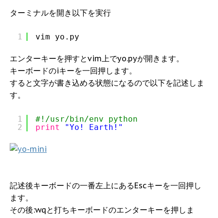
ターミナルを開き以下を実行
1
vim yo.py
エンターキーを押すとvim上でyo.pyが開きます。
キーボードのiキーを一回押します。
すると文字が書き込める状態になるので以下を記述しま
す。
1
#!/usr/bin/env python
2
print
"Yo! Earth!"
記述後キーボードの一番左上にあるEscキーを一回押し
ます。
その後:wqと打ちキーボードのエンターキーを押しま