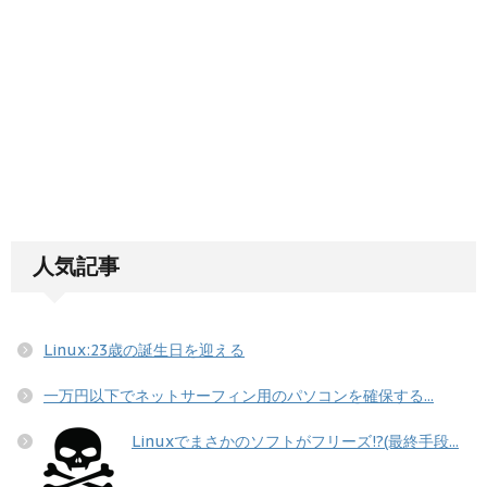
人気記事
Linux:23歳の誕生日を迎える
一万円以下でネットサーフィン用のパソコンを確保する...
Linuxでまさかのソフトがフリーズ!?(最終手段...