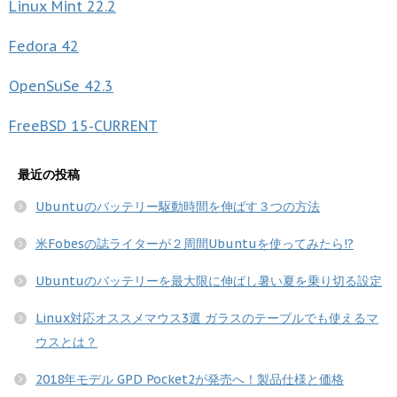
Linux Mint
22.2
Fedora
42
OpenSuSe
42.3
FreeBSD
15-CURRENT
最近の投稿
Ubuntuのバッテリー駆動時間を伸ばす３つの方法
米Fobesの誌ライターが２周間Ubuntuを使ってみたら!?
Ubuntuのバッテリーを最大限に伸ばし暑い夏を乗り切る設定
Linux対応オススメマウス3選 ガラスのテーブルでも使えるマ
ウスとは？
2018年モデル GPD Pocket2が発売へ！製品仕様と価格