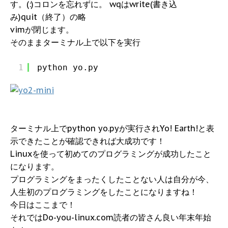
す。(:)コロンを忘れずに。 wqはwrite(書き込
み)quit（終了）の略
vimが閉じます。
そのままターミナル上で以下を実行
1
python yo.py
ターミナル上でpython yo.pyが実行されYo! Earth!と表
示できたことが確認できれば大成功です！
Linuxを使って初めてのプログラミングが成功したこと
になります。
プログラミングをまったくしたことない人は自分が今、
人生初のプログラミングをしたことになりますね！
今日はここまで！
それではDo-you-linux.com読者の皆さん良い年末年始