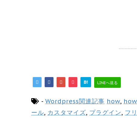
B!
LINEへ送る
-
Wordpress関連記事
how
,
how
ール
,
カスタマイズ
,
プラグイン
,
フ