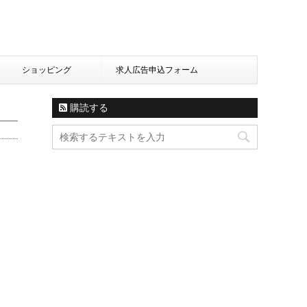
ショッピング
求人広告申込フォーム
購読する
ッ