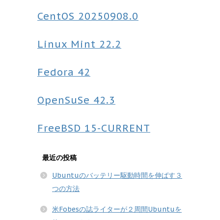
CentOS
20250908.0
Linux Mint
22.2
Fedora
42
OpenSuSe
42.3
FreeBSD
15-CURRENT
最近の投稿
Ubuntuのバッテリー駆動時間を伸ばす３
つの方法
米Fobesの誌ライターが２周間Ubuntuを