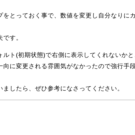
プをとっておく事で、数値を変更し自分なりに
夫です。
ォルト(初期状態)で右側に表示してくれないかと
一向に変更される雰囲気がなかったので強行手
いましたら、ぜひ参考になさってください。