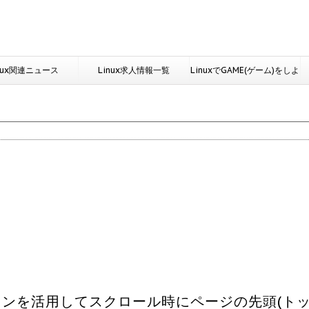
nux関連ニュース
Linux求人情報一覧
LinuxでGAME(ゲーム)をしよ
う
opプラグインを活用してスクロール時にページの先頭(ト