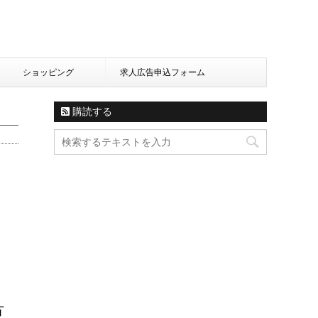
ショッピング
求人広告申込フォーム
購読する
方