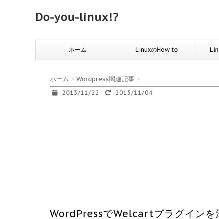
Do-you-linux!?
ホーム
LinuxのHow to
Li
ホーム
>
Wordpress関連記事
>
2013/11/22
2015/11/04
WordPressでWelcartプラ