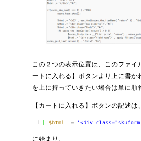
この２つの表示位置は、このファイ
ートに入れる】ボタンより上に書か
を上に持っていきたい場合は単に順
【カートに入れる】ボタンの記述は
1
$html
.= 
'<div class="skuform
に始まり、