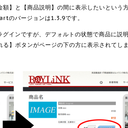
金額】と【商品説明】の間に表示したいという
rtのバージョンは1.3.9です。
いプラグインですが、デフォルトの状態で商品に説
れる】ボタンがページの下の方に表示されてし