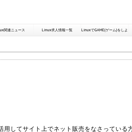
nux関連ニュース
Linux求人情報一覧
LinuxでGAME(ゲーム)をしよ
う
グインを活用してサイト上でネット販売をなさっている