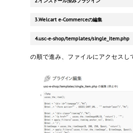
2.インストール済みプラグイン
3.Welcart e-Commerceの編集
4.usc-e-shop/templates/single_item.php
の順で進み、ファイルにアクセスし