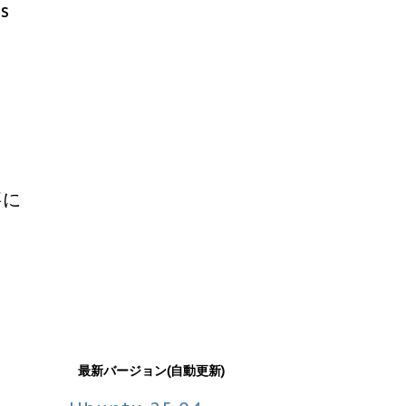
s
事に
最新バージョン(自動更新)