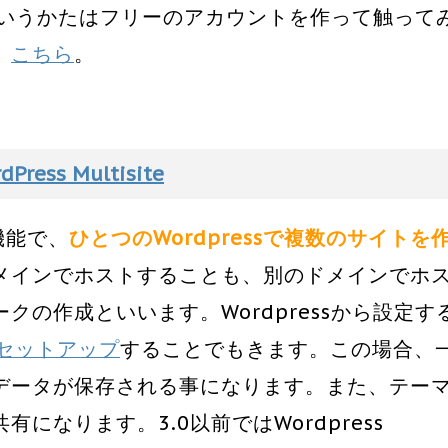
、というかたはフリーのアカウントを作って触って
、
こちら
。
dPress Multisite
る機能で、
ひとつのWordpressで複数のサイトを
メインでホストすることも、別のドメインでホ
の作成といいます。Wordpressから設定す
てセットアップ
することでもきます。この場合、
データが保存される事になります。また、テー
になります。3.0以前ではWordpress