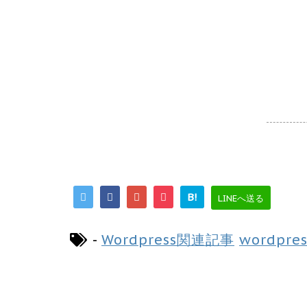
B!
LINEへ送る
-
Wordpress関連記事
wordpres