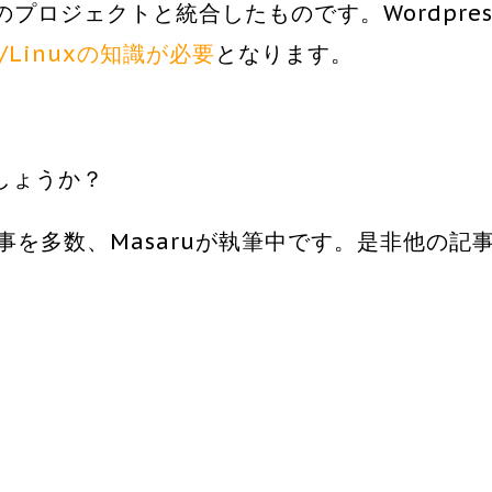
別のプロジェクトと統合したものです。Wordpres
x/Linuxの知識が必要
となります。
しょうか？
記事を多数、Masaruが執筆中です。是非他の記