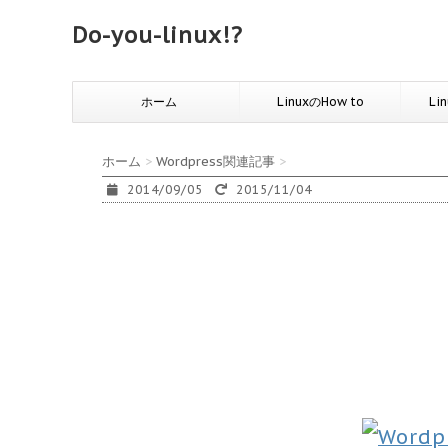
Do-you-linux!?
ホーム
LinuxのHow to
Li
ホーム
>
Wordpress関連記事
>
2014/09/05
2015/11/04