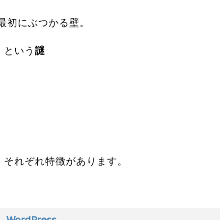
最初にぶつかる壁。
る、という
謎
けど、それぞれ特徴があります。