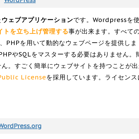
WordPress
た
ウェブアプリケーション
です。Wordpressを
イトを立ち上げ管理する
事が出来ます。すべて
て、PHPを用いて動的なウェブページを提供しま
て、PHPやSQLをマスターする必要はありません。
ません。すごく簡単にウェブサイトを持つことが出
ublic License
を採用しています。ライセンス
WordPress.org