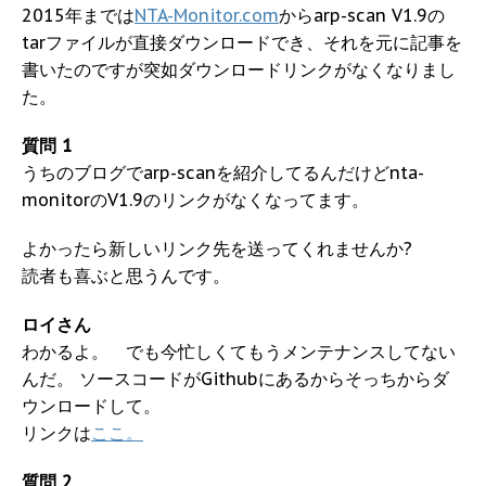
2015年までは
NTA-Monitor.com
からarp-scan V1.9の
tarファイルが直接ダウンロードでき、それを元に記事を
書いたのですが突如ダウンロードリンクがなくなりまし
た。
質問 1
うちのブログでarp-scanを紹介してるんだけどnta-
monitorのV1.9のリンクがなくなってます。
よかったら新しいリンク先を送ってくれませんか?
読者も喜ぶと思うんです。
ロイさん
わかるよ。 でも今忙しくてもうメンテナンスしてない
んだ。 ソースコードがGithubにあるからそっちからダ
ウンロードして。
リンクは
ここ。
質問 2