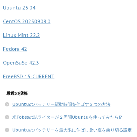
Ubuntu
25.04
CentOS
20250908.0
Linux Mint
22.2
Fedora
42
OpenSuSe
42.3
FreeBSD
15-CURRENT
最近の投稿
Ubuntuのバッテリー駆動時間を伸ばす３つの方法
米Fobesの誌ライターが２周間Ubuntuを使ってみたら!?
Ubuntuのバッテリーを最大限に伸ばし暑い夏を乗り切る設定