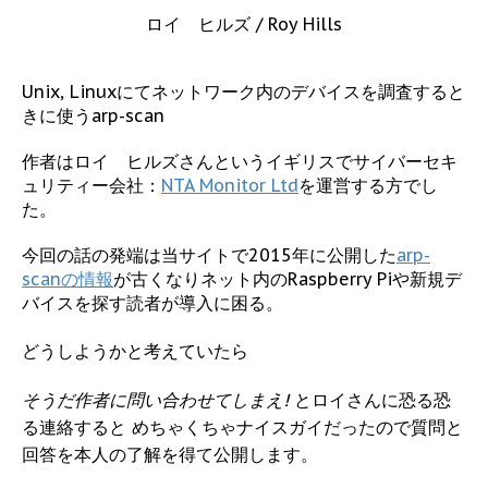
ロイ ヒルズ / Roy Hills
Unix, Linuxにてネットワーク内のデバイスを調査すると
きに使うarp-scan
作者はロイ ヒルズさんというイギリスでサイバーセキ
ュリティー会社：
NTA Monitor Ltd
を運営する方でし
た。
今回の話の発端は当サイトで2015年に公開した
arp-
scanの情報
が古くなりネット内のRaspberry Piや新規デ
バイスを探す読者が導入に困る。
どうしようかと考えていたら
そうだ作者に問い合わせてしまえ!
とロイさんに恐る恐
る連絡すると めちゃくちゃナイスガイだったので質問と
回答を本人の了解を得て公開します。