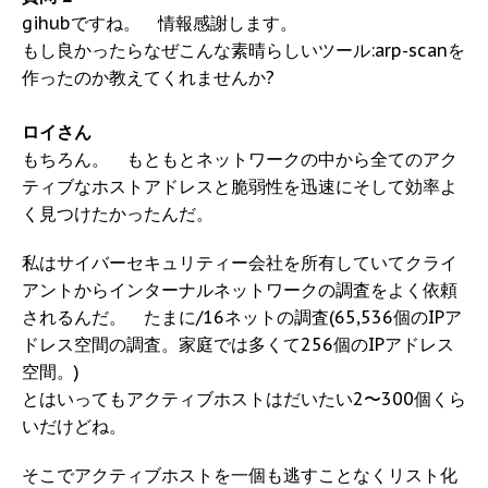
gihubですね。 情報感謝します。
もし良かったらなぜこんな素晴らしいツール:arp-scanを
作ったのか教えてくれませんか?
ロイさん
もちろん。 もともとネットワークの中から全てのアク
ティブなホストアドレスと脆弱性を迅速にそして効率よ
く見つけたかったんだ。
私はサイバーセキュリティー会社を所有していてクライ
アントからインターナルネットワークの調査をよく依頼
されるんだ。 たまに/16ネットの調査(65,536個のIPア
ドレス空間の調査。家庭では多くて256個のIPアドレス
空間。)
とはいってもアクティブホストはだいたい2〜300個くら
いだけどね。
そこでアクティブホストを一個も逃すことなくリスト化