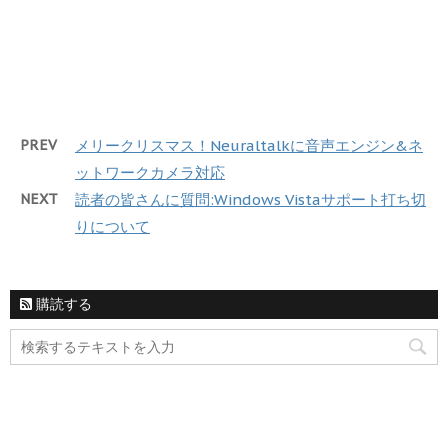
PREV
メリークリスマス！Neuraltalkに音声エンジン&ネ
ットワークカメラ対応
NEXT
読者の皆さんに質問:Windows Vistaサポート打ち切
りについて
購読する