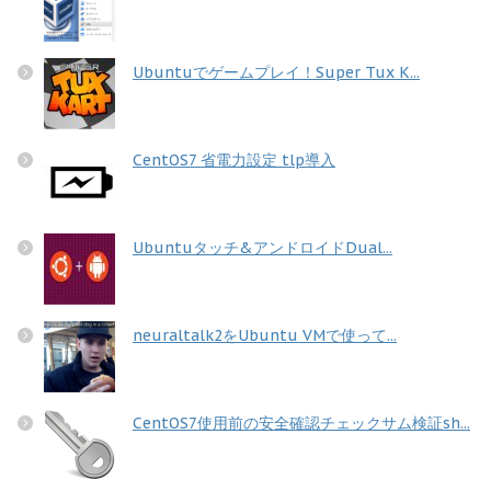
Ubuntuでゲームプレイ！Super Tux K...
CentOS7 省電力設定 tlp導入
Ubuntuタッチ&アンドロイドDual...
neuraltalk2をUbuntu VMで使って...
CentOS7使用前の安全確認チェックサム検証sh...