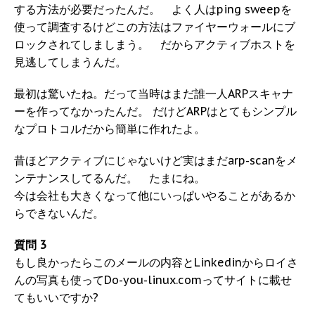
する方法が必要だったんだ。 よく人はping sweepを
使って調査するけどこの方法はファイヤーウォールにブ
ロックされてしましまう。 だからアクティブホストを
見逃してしまうんだ。
最初は驚いたね。だって当時はまだ誰一人ARPスキャナ
ーを作ってなかったんだ。 だけどARPはとてもシンプル
なプロトコルだから簡単に作れたよ。
昔ほどアクティブにじゃないけど実はまだarp-scanをメ
ンテナンスしてるんだ。 たまにね。
今は会社も大きくなって他にいっぱいやることがあるか
らできないんだ。
質問 3
もし良かったらこのメールの内容とLinkedinからロイさ
んの写真も使ってDo-you-linux.comってサイトに載せ
てもいいですか?