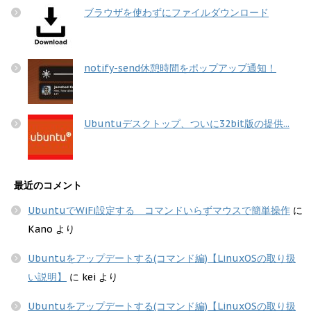
ブラウザを使わずにファイルダウンロード
notify-send休憩時間をポップアップ通知！
Ubuntuデスクトップ、ついに32bit版の提供...
最近のコメント
UbuntuでWiFi設定する コマンドいらずマウスで簡単操作
に
Kano
より
Ubuntuをアップデートする(コマンド編)【LinuxOSの取り扱
い説明】
に
kei
より
Ubuntuをアップデートする(コマンド編)【LinuxOSの取り扱