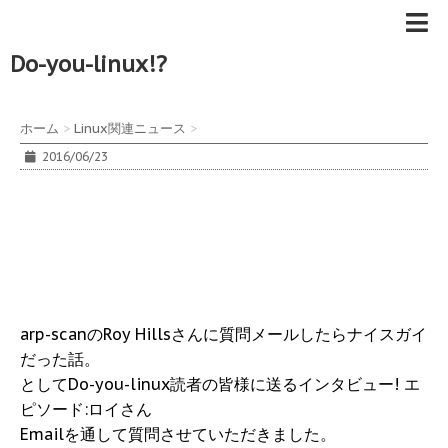
Do-you-linux!?
ホーム
>
Linux関連ニュース
>
2016/06/23
arp-scanのRoy Hillsさんに質問メールしたらナイスガイ
だった話。
としてDo-you-linux読者の皆様に送るインタビュー! エ
ピソード:ロイさん
Emailを通して質問させていただきました。