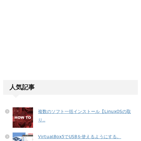
人気記事
複数のソフト一括インストール【LinuxOSの取
り...
VirtualBox5でUSBを使えるようにする。