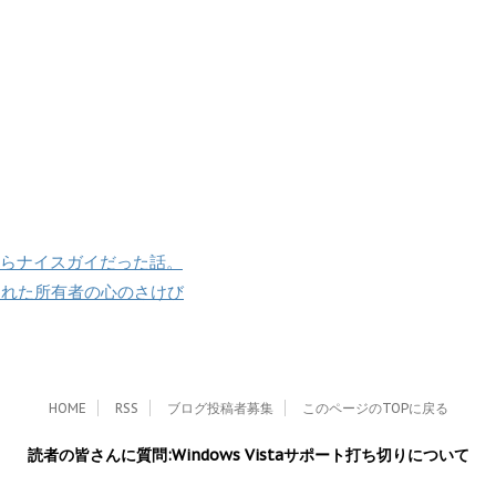
ールしたらナイスガイだった話。
トが切れた所有者の心のさけび
HOME
RSS
ブログ投稿者募集
このページのTOPに戻る
読者の皆さんに質問:Windows Vistaサポート打ち切りについて