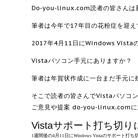
Do-you-linux.com読者の皆
筆者は今年で17年目の花粉症を迎え
2017年4月11日にWindows V
Vistaパソコン手元にありますか？
筆者は年賀状作成に一台まだ手元に
そこで読者の皆さんでVistaパソ
ご意見や提案 do-you-linux.