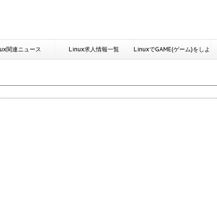
nux関連ニュース
Linux求人情報一覧
LinuxでGAME(ゲーム)をしよ
う