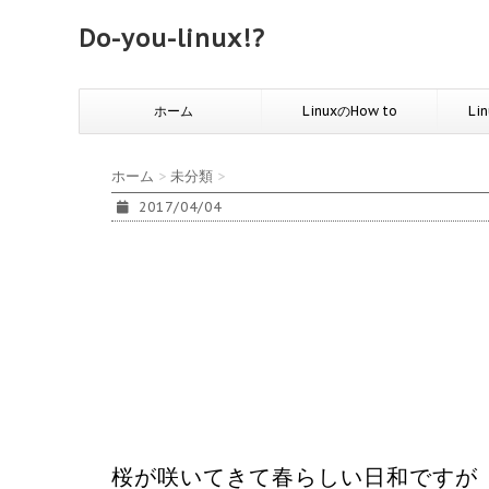
Do-you-linux!?
ホーム
LinuxのHow to
Li
ホーム
>
未分類
>
2017/04/04
桜が咲いてきて春らしい日和ですが