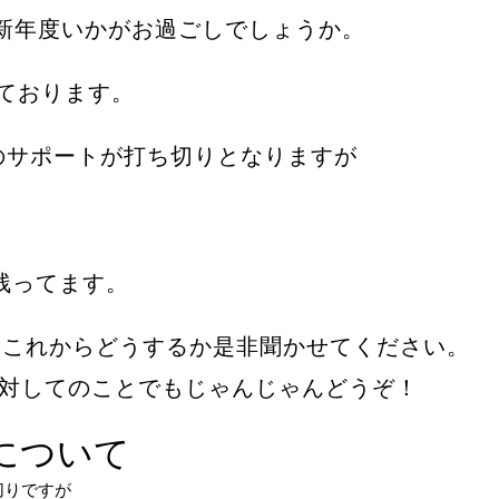
さんは新年度いかがお過ごしでしょうか。
ております。
istaのサポートが打ち切りとなりますが
残ってます。
コンこれからどうするか是非聞かせてください。
comに対してのことでもじゃんじゃんどうぞ！