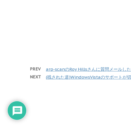
PREV
arp-scanのRoy Hillsさんに質問メ
NEXT
(残された道)WindowsVistaのサポー