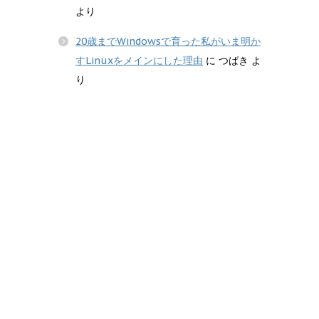
より
20歳までWindowsで育った私がいま明か
すLinuxをメインにした理由
に
つばき
よ
り