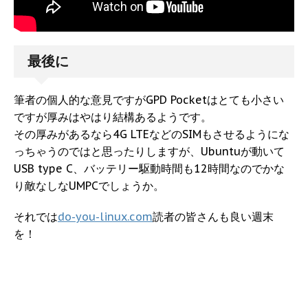
最後に
筆者の個人的な意見ですがGPD Pocketはとても小さい
ですが厚みはやはり結構あるようです。
その厚みがあるなら4G LTEなどのSIMもさせるようにな
っちゃうのではと思ったりしますが、Ubuntuが動いて
USB type C、バッテリー駆動時間も12時間なのでかな
り敵なしなUMPCでしょうか。
それでは
do-you-linux.com
読者の皆さんも良い週末
を！