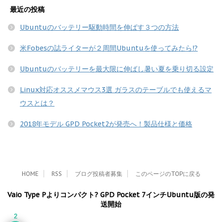
最近の投稿
Ubuntuのバッテリー駆動時間を伸ばす３つの方法
米Fobesの誌ライターが２周間Ubuntuを使ってみたら!?
Ubuntuのバッテリーを最大限に伸ばし暑い夏を乗り切る設定
Linux対応オススメマウス3選 ガラスのテーブルでも使えるマ
ウスとは？
2018年モデル GPD Pocket2が発売へ！製品仕様と価格
HOME
RSS
ブログ投稿者募集
このページのTOPに戻る
Vaio Type Pよりコンパクト? GPD Pocket 7インチUbuntu版の発
送開始
2