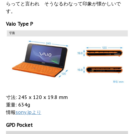
らってと言われ そうなるわなって印象が懐かしいで
す。
Vaio Type P
寸法: 245 x 120 x 19.8 mm
重量: 634g
情報
sony.jpより
GPD Pocket