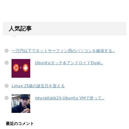
人気記事
一万円以下でネットサーフィン用のパソコンを確保する...
Ubuntuタッチ&アンドロイドDual...
Linux:23歳の誕生日を迎える
neuraltalk2をUbuntu VMで使って...
最近のコメント