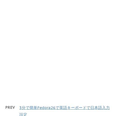
PREV
3分で簡単Fedora26で英語キーボードで日本語入力
設定