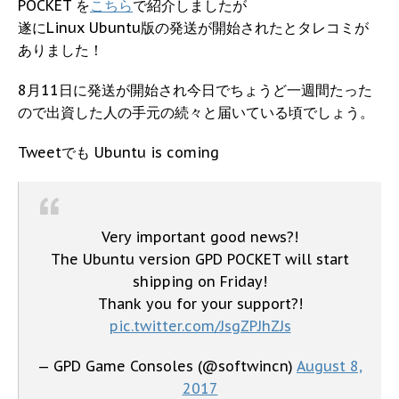
POCKET を
こちら
で紹介しましたが
遂にLinux Ubuntu版の発送が開始されたとタレコミが
ありました！
8月11日に発送が開始され今日でちょうど一週間たった
ので出資した人の手元の続々と届いている頃でしょう。
Tweetでも Ubuntu is coming
Very important good news?!
The Ubuntu version GPD POCKET will start
shipping on Friday!
Thank you for your support?!
pic.twitter.com/JsgZPJhZJs
— GPD Game Consoles (@softwincn)
August 8,
2017