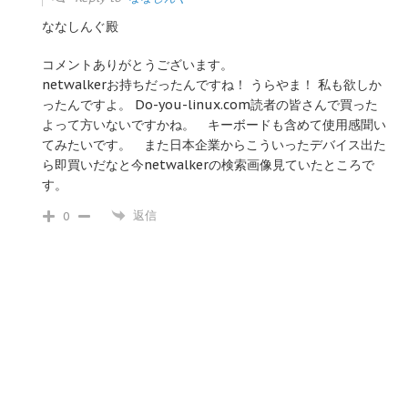
ななしんぐ殿
コメントありがとうございます。
netwalkerお持ちだったんですね！ うらやま！ 私も欲しか
ったんですよ。 Do-you-linux.com読者の皆さんで買った
よって方いないですかね。 キーボードも含めて使用感聞い
てみたいです。 また日本企業からこういったデバイス出た
ら即買いだなと今netwalkerの検索画像見ていたところで
す。
返信
0