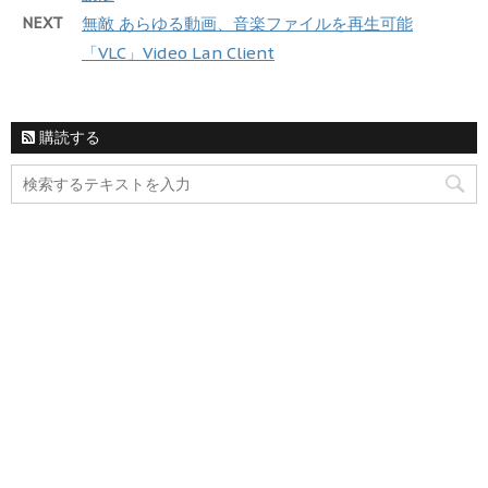
NEXT
無敵 あらゆる動画、音楽ファイルを再生可能
「VLC」Video Lan Client
購読する