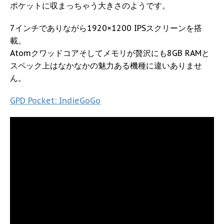
ポケットに収まっちゃう大きさのようです。
7インチでありながら1920×1200 IPSスクリーンを搭
載。
Atomクワッドコアそしてメモリが贅沢にも8GB RAMと
スペック上はなかなかの魅力ある機種に違いありませ
ん。
GPD Pocket: IndieGoGo