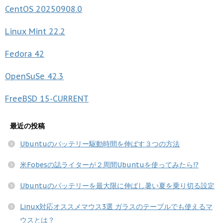
CentOS
20250908.0
Linux Mint
22.2
Fedora
42
OpenSuSe
42.3
FreeBSD
15-CURRENT
最近の投稿
Ubuntuのバッテリー駆動時間を伸ばす３つの方法
米Fobesの誌ライターが２周間Ubuntuを使ってみたら!?
Ubuntuのバッテリーを最大限に伸ばし暑い夏を乗り切る設定
Linux対応オススメマウス3選 ガラスのテーブルでも使えるマ
ウスとは？