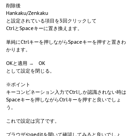
削除後
Hankaku/Zenkaku
と設定されている項目を3回クリックして
CtrlとSpaceキーに置き換えます。
単純にCtrlキーを押しながらSpaceキーを押すと置きわ
かります。
OKと適用 → OK
として設定を閉じる。
※ポイント
キーコンビネーション入力でCtrlしか認識されない時は
Spaceキーを押しながらCtrlキーを押すと良いでしょ
う。
これで設定は完了です。
ブラウザやgeditを開いて確認してみると良いでしょ