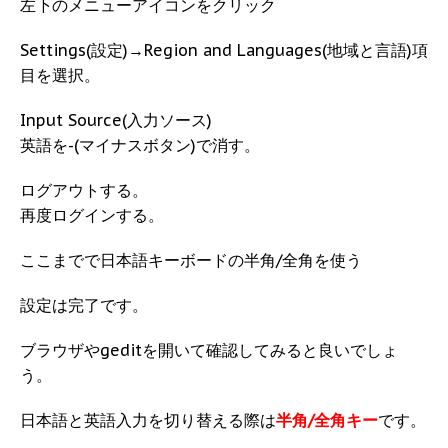
左下のメニューアイコンをクリック
Settings(設定)→Region and Languages(地域と言語)項
目を選択。
Input Source(入力ソース)
英語を-(マイナスボタン)で消す。
ログアウトする。
再度ログインする。
ここまでで日本語キーボードの半角/全角を使う
設定は完了です。
ブラウザやgeditを開いて確認してみると良いでしょ
う。
日本語と英語入力を切り替える際は
半角/全角キー
です。