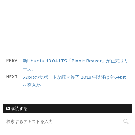
PREV
新Ubuntu 18.04 LTS「Bionic Beaver」が正式リリ
ース。
NEXT
32bitのサポートが続々終了 2018年以降は全64bit
へ突入か
購読する