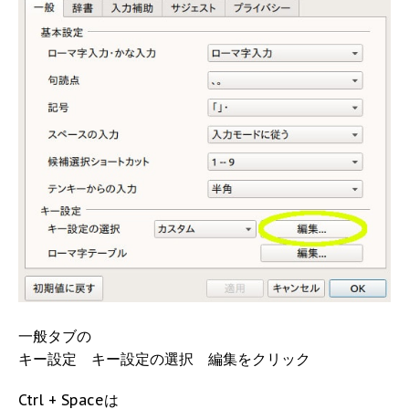
一般タブの
キー設定 キー設定の選択 編集をクリック
Ctrl + Spaceは