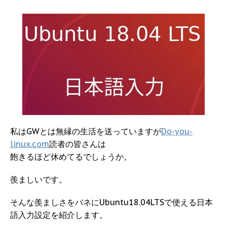
私はGWとは無縁の生活を送っていますが
Do-you-
linux.com
読者の皆さんは
飽きるほど休めてるでしょうか。
羨ましいです。
そんな羨ましさをバネにUbuntu18.04LTSで使える日本
語入力設定を紹介します。