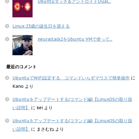
Ubuntuタッチ&アンドロイドDual...
Linux:23歳の誕生日を迎える
neuraltalk2をUbuntu VMで使って...
最近のコメント
UbuntuでWiFi設定する コマンドいらずマウスで簡単操作
に
Kano
より
Ubuntuをアップデートする(コマンド編)【LinuxOSの取り扱
い説明】
に
kei
より
Ubuntuをアップデートする(コマンド編)【LinuxOSの取り扱
い説明】
に
まさむね
より