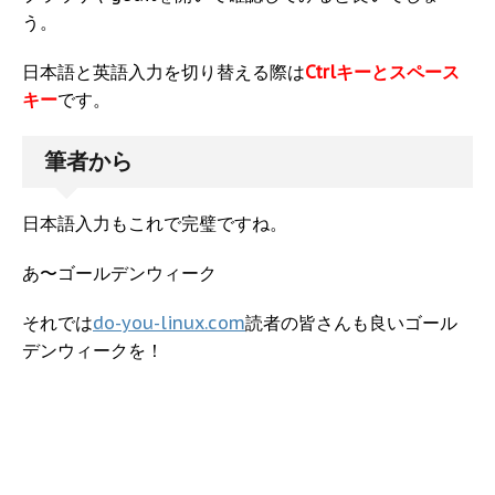
う。
日本語と英語入力を切り替える際は
Ctrlキーとスペース
キー
です。
筆者から
日本語入力もこれで完璧ですね。
あ〜ゴールデンウィーク
それでは
do-you-linux.com
読者の皆さんも良いゴール
デンウィークを！