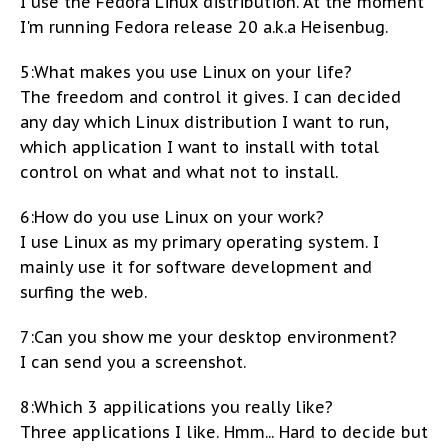
I use the Fedora Linux distribution. At the moment
I'm running Fedora release 20 a.k.a Heisenbug.
5:What makes you use Linux on your life?
The freedom and control it gives. I can decided
any day which Linux distribution I want to run,
which application I want to install with total
control on what and what not to install.
6:How do you use Linux on your work?
I use Linux as my primary operating system. I
mainly use it for software development and
surfing the web.
7:Can you show me your desktop environment?
I can send you a screenshot.
8:Which 3 appilications you really like?
Three applications I like. Hmm... Hard to decide but