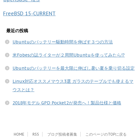
FreeBSD
15-CURRENT
最近の投稿
Ubuntuのバッテリー駆動時間を伸ばす３つの方法
米Fobesの誌ライターが２周間Ubuntuを使ってみたら!?
Ubuntuのバッテリーを最大限に伸ばし暑い夏を乗り切る設定
Linux対応オススメマウス3選 ガラスのテーブルでも使えるマ
ウスとは？
2018年モデル GPD Pocket2が発売へ！製品仕様と価格
HOME
RSS
ブログ投稿者募集
このページのTOPに戻る