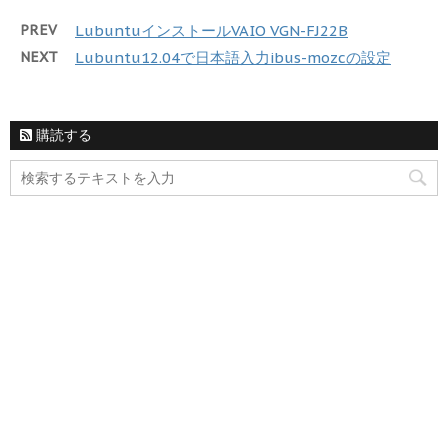
PREV
LubuntuインストールVAIO VGN-FJ22B
NEXT
Lubuntu12.04で日本語入力ibus-mozcの設定
購読する