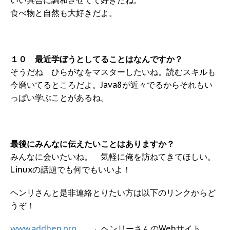
いい具合に調和させてて好きだね。
食べ物と自然も大好きだよ。
１０ 最近学ぼうとしてることはなんですか？
そうだね ひらがなをマスターしたいね。読むスキルも
今磨いてるところだよ。Java8が近々でるからそれもい
っぱい学ぶことがあるね。
最後にみんなに伝えたいことはありますか？
みんなに会いたいね。 気軽に俺を訪ねてきてほしい。
Linuxの話題でも何でもいいよ！
ヘンリさんと是非連絡とりたい方は以下のリンクからど
うぞ！
www.addhen.org
←ヘンリーさんのWebサイト