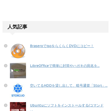
人気記事
BraseroでisoをらくらくDVDにコピー！
LibreOfficeで簡単に封筒やハガキの宛名を...
空いてるHDDを貸し出して、暗号通貨「Storj」...
Ubuntuにソフトをインストールする(コマンド