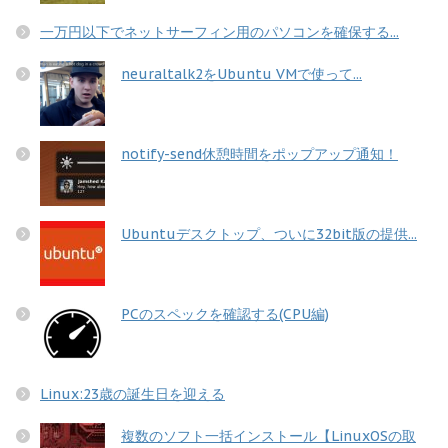
一万円以下でネットサーフィン用のパソコンを確保する...
neuraltalk2をUbuntu VMで使って...
notify-send休憩時間をポップアップ通知！
Ubuntuデスクトップ、ついに32bit版の提供...
PCのスペックを確認する(CPU編)
Linux:23歳の誕生日を迎える
複数のソフト一括インストール【LinuxOSの取