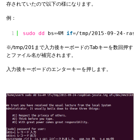
存されていたので以下の様になります。
例：
1
sudo
dd
bs=4M 
if
=
/tmp/2015-09-24-rasp
※/tmp/201まで入力後キーボードのTabキーを数回押す
とファイル名が補完されます。
入力後キーボードのエンターキーを押します。