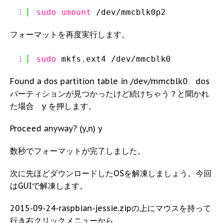
1
sudo
umount
/dev/mmcblk0p2
フォーマットを再度実行します。
1
sudo
mkfs.ext4 
/dev/mmcblk0
Found a dos partition table in /dev/mmcblk0 dos
パーティションが見つかったけど続けちゃう？と聞かれ
た場合 y を押します。
Proceed anyway? (y,n) y
数秒でフォーマットが完了しました。
次に先ほどダウンロードしたOSを解凍しましょう。今回
はGUIで解凍します。
2015-09-24-raspbian-jessie.zipの上にマウスを持って
行き右クリックメニューから