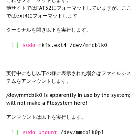
これをフォーマットします。
他サイトではFAT32にフォーマットしていますが、ここ
ではext4にフォーマットします。
ターミナルを開き以下を実行します。
1
sudo
mkfs.ext4 
/dev/mmcblk0
実行中にもし以下の様に表示された場合はファイルシス
テムをアンマウントします。
/dev/mmcblk0 is apparently in use by the system;
will not make a filesystem here!
アンマウントは以下を実行します。
1
sudo
umount
/dev/mmcblk0p1