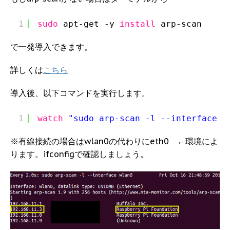
1
sudo
apt-get -y 
install
arp-scan
で一発導入できます。
詳しくは
こちら
導入後、以下コマンドを実行します。
1
watch
"sudo arp-scan -l --interface w
※有線接続の場合はwlan0の代わりにeth0 ←環境によ
ります。ifconfigで確認しましょう。