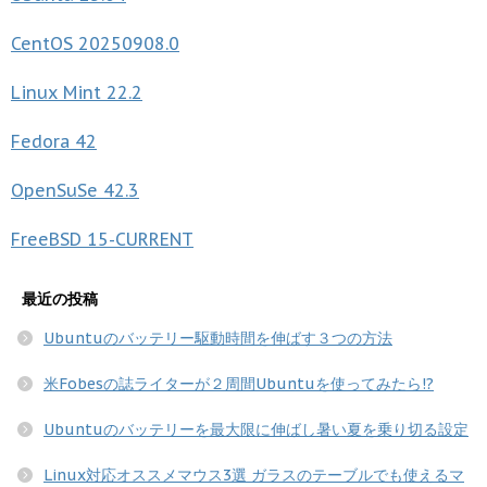
CentOS
20250908.0
Linux Mint
22.2
Fedora
42
OpenSuSe
42.3
FreeBSD
15-CURRENT
最近の投稿
Ubuntuのバッテリー駆動時間を伸ばす３つの方法
米Fobesの誌ライターが２周間Ubuntuを使ってみたら!?
Ubuntuのバッテリーを最大限に伸ばし暑い夏を乗り切る設定
Linux対応オススメマウス3選 ガラスのテーブルでも使えるマ