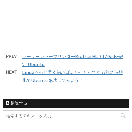
PREV
レーザーカラープリンターBrotherHL-3170cdw設
定 Ubuntu
NEXT
Linuxもっと早く触ればよかったってなる前に仮想
化でUbuntuを試してみよう！
購読する