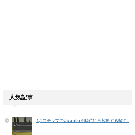
人気記事
1,2ステップでUbuntuを瞬時に再起動する超簡...