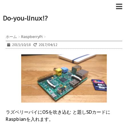
Do-you-linux!?
ホーム
>
RaspberryPi
>
2015/10/18
2017/04/12
ラズベリーパイにOSを吹き込む と題しSDカードに
Raspbianを入れます。