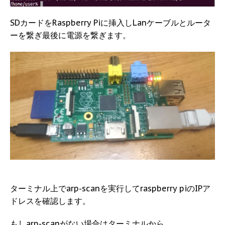
SDカードをRaspberry Piに挿入しLanケーブルとルータ
ーを繋ぎ最後に電源を繋ぎます。
ターミナル上でarp-scanを実行してraspberry piのIPア
ドレスを確認します。
もしarp-scanがない場合はターミナルから