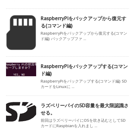
RaspberryPiをバックアップから復元す
る(コマンド編)
RaspberryPiをバックアップから復元する(コマン
ド編) バックアップファ ...
RaspberryPiをバックアップする(コマン
ド編)
RaspberryPiをバックアップする(コマンド編) SD
カードをLinuxに ...
ラズベリーパイのSD容量を最大限認識さ
せる。
前回はラズベリーパイにOSを吹き込むとしてSD
カードにRaspbianを入れまし ...