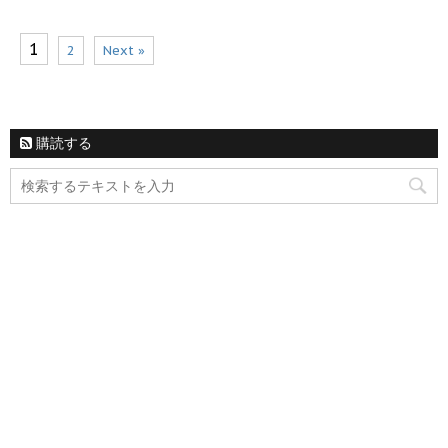
1
2
Next »
購読する