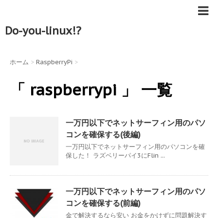
Do-you-linux!?
ホーム
>
RaspberryPi
>
「 raspberrypi 」 一覧
一万円以下でネットサーフィン用のパソ
コンを確保する(後編)
一万円以下でネットサーフィン用のパソコンを確
保した！ ラズベリーパイ3にFlin ...
一万円以下でネットサーフィン用のパソ
コンを確保する(前編)
金で解決するなら安い お金をかけずに問題解決す