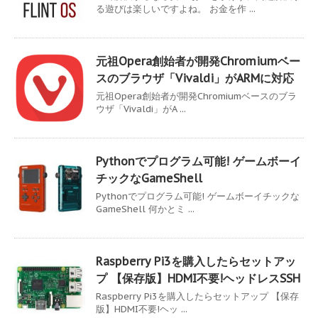
る遊びは楽しいですよね。 お金を作 ...
元祖Opera創始者が開発Chromiumベー
スのブラウザ「Vivaldi」がARMに対応
元祖Opera創始者が開発Chromiumベースのブラ
ウザ「Vivaldi」がA ...
Pythonでプログラム可能! ゲームボーイ
チックなGameShell
Pythonでプログラム可能! ゲームボーイチックな
GameShell 何かとミ ...
Raspberry Pi3を購入したらセットアッ
プ 【保存版】HDMI不要!ヘッドレスSSH
Raspberry Pi3を購入したらセットアップ 【保存
版】HDMI不要!ヘッ ...