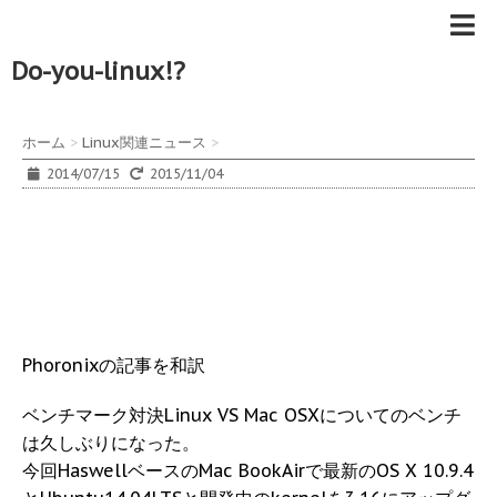
Do-you-linux!?
ホーム
>
Linux関連ニュース
>
2014/07/15
2015/11/04
Phoronixの記事を和訳
ベンチマーク対決Linux VS Mac OSXについてのベンチ
は久しぶりになった。
今回HaswellベースのMac BookAirで最新のOS X 10.9.4