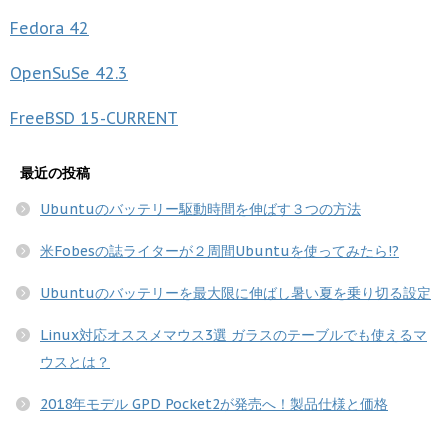
Fedora
42
OpenSuSe
42.3
FreeBSD
15-CURRENT
最近の投稿
Ubuntuのバッテリー駆動時間を伸ばす３つの方法
米Fobesの誌ライターが２周間Ubuntuを使ってみたら!?
Ubuntuのバッテリーを最大限に伸ばし暑い夏を乗り切る設定
Linux対応オススメマウス3選 ガラスのテーブルでも使えるマ
ウスとは？
2018年モデル GPD Pocket2が発売へ！製品仕様と価格