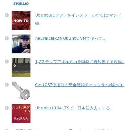
Ubuntuにソフトをインストールする(コマンド
編...
neuraltalk2をUbuntu VMで使って...
1,2ステップでUbuntuを瞬時に再起動する超簡...
CentOS7使用前の安全確認チェックサム検証sh...
Ubuntu18.04 LTSで「日本語入力」する...