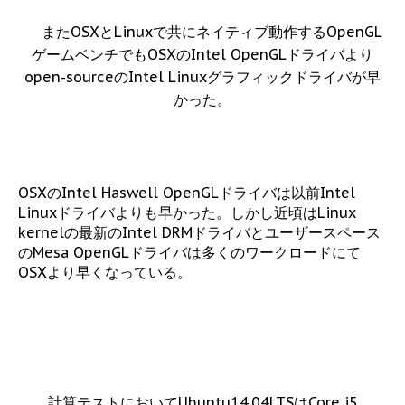
またOSXとLinuxで共にネイティブ動作するOpenGL
ゲームベンチでもOSXのIntel OpenGLドライバより
open-sourceのIntel Linuxグラフィックドライバが早
かった。
OSXのIntel Haswell OpenGLドライバは以前Intel
Linuxドライバよりも早かった。しかし近頃はLinux
kernelの最新のIntel DRMドライバとユーザースペース
のMesa OpenGLドライバは多くのワークロードにて
OSXより早くなっている。
計算テストにおいてUbuntu14.04LTSはCore i5