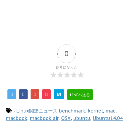
0
参考になった
B!
LINEへ送る
-
Linux関連ニュース
benchmark
,
kernel
,
mac
,
macbook
,
macbook air
,
OSX
,
ubuntu
,
Ubuntu14.04