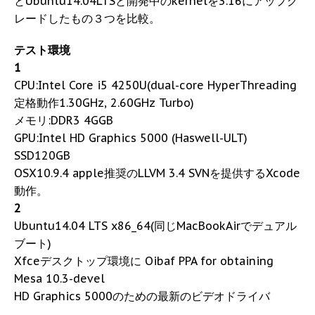
とUbuntu14.04LTSと開発中のkernelを3.16にアップグ
レードしたもの３つを比較。
テスト環境
1
CPU:Intel Core i5 4250U(dual-core HyperThreading
定格動作1.30GHz, 2.60GHz Turbo)
メモリ:DDR3 4GGB
GPU:Intel HD Graphics 5000 (Haswell-ULT)
SSD120GB
OSX10.9.4 apple推奨のLLVM 3.4 SVNを提供するXcode
動作。
2
Ubuntu14.04 LTS x86_64(同じMacBookAirでデュアル
ブート)
Xfceデスクトップ環境に Oibaf PPA for obtaining
Mesa 10.3-devel
HD Graphics 5000のための最新のビデオドライバ