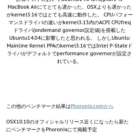
MacBook Airにてとても遅かった。OSXよりも遅かった
がkernel3.16ではとても高速に動作した。 CPUパフォー
マンスドライバの違いがkernel3.13内のACPI CPUfreq
ドライバ(ondemand governor設定値)を搭載した
Ubuntu14.04に影響したと思われる。 しかしUbuntu
Mainline Kernel PPAのkernel3.16ではIntel P-Stateド
ライバがデフォルトでperformance governorが設定さ
れている。
この他のベンチマーク結果は
Phoronix.comから
OSX10.10のオフィシャルリリース近くになったら新た
にベンチマークをPhoronixにて掲載予定