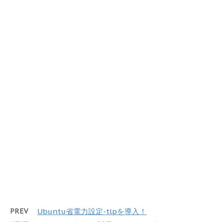
PREV
Ubuntu省電力設定-tlpを導入！