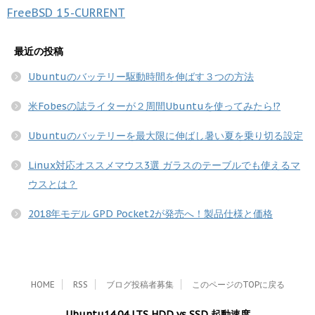
FreeBSD
15-CURRENT
最近の投稿
Ubuntuのバッテリー駆動時間を伸ばす３つの方法
米Fobesの誌ライターが２周間Ubuntuを使ってみたら!?
Ubuntuのバッテリーを最大限に伸ばし暑い夏を乗り切る設定
Linux対応オススメマウス3選 ガラスのテーブルでも使えるマ
ウスとは？
2018年モデル GPD Pocket2が発売へ！製品仕様と価格
HOME
RSS
ブログ投稿者募集
このページのTOPに戻る
Ubuntu14.04 LTS HDD vs SSD 起動速度