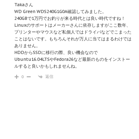
Takaさん
WD Green WDS240G1G0A確認してみました。
240GBで1万円でお釣りが来る時代とは良い時代ですね！
Linuxのサポートはメーカーさんに依存しますがここ数年、
プリンターやマウスなど私個人ではドライバなどでこまった
ことはないです。もちろんそれが万人に当てはまるわけでは
ありません。
HDDからSSDに移行の際、良い機会なので
Ubuntu16.04LTSやFedora26など最新のものをインストー
ルすると良いかもしれませんね。
返信
0