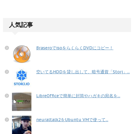
人気記事
BraseroでisoをらくらくDVDにコピー！
空いてるHDDを貸し出して、暗号通貨「Storj」...
LibreOfficeで簡単に封筒やハガキの宛名を...
neuraltalk2をUbuntu VMで使って...