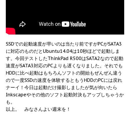
SSDでの起動速度が早いのは当たり前ですがPCがSATA3
に対応のものだとUbuntu14.04は10秒ほどで起動しま
す。今回テストしたThinkPad R500はSATA2なので起動
速度がSATA3対応のPCよりも遅くなりました。それでも
HDDに比べ起動はもちろんソフトの開始もぜんぜん違う
ので一度SSDの速度を体験するともうHDDのPCには戻れ
ナーイ！今日は起動だけ撮影しましたが気が向いたら
Inkscapeやその他のソフト起動対決もアップしちゃうか
も。
以上。 みなさんよい週末を！