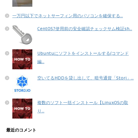
一万円以下でネットサーフィン用のパソコンを確保する...
CentOS7使用前の安全確認チェックサム検証sh...
Ubuntuにソフトをインストールする(コマンド
編...
空いてるHDDを貸し出して、暗号通貨「Storj」...
複数のソフト一括インストール【LinuxOSの取
り...
最近のコメント