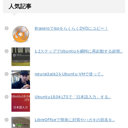
人気記事
BraseroでisoをらくらくDVDにコピー！
1,2ステップでUbuntuを瞬時に再起動する超簡...
neuraltalk2をUbuntu VMで使って...
Ubuntu18.04 LTSで「日本語入力」する...
LibreOfficeで簡単に封筒やハガキの宛名を...