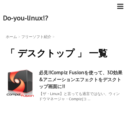
Do-you-linux!?
ホーム
>
フリーソフト紹介
>
「 デスクトップ 」 一覧
必見!!Compiz Fusionを使って、3D効果
&アニメーションエフェクトをデスクト
ップ画面に!!
【ザ・Linux】と言っても過言ではない、ウィン
ドウマネージャ・Compiz(コ ...