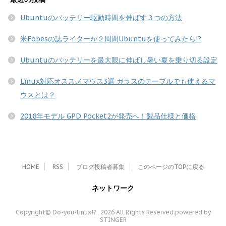
Ubuntuのバッテリー駆動時間を伸ばす３つの方法
米Fobesの誌ライターが２周間Ubuntuを使ってみたら!?
Ubuntuのバッテリーを最大限に伸ばし暑い夏を乗り切る設定
Linux対応オススメマウス3選 ガラスのテーブルでも使えるマ
ウスとは？
2018年モデル GPD Pocket2が発売へ！製品仕様と価格
HOME
RSS
ブログ投稿者募集
このページのTOPに戻る
ネットワーク
Copyright© Do-you-linux!? , 2026 All Rights Reserved.
powered by
STINGER