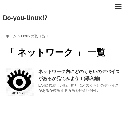
Do-you-linux!?
ホーム
>
Linuxの取り説
>
「 ネットワーク 」 一覧
ネットワーク内にどのくらいのデバイス
があるか見てみよう！(導入編)
LANに接続した時、周りにどのくらいのデバイス
があるか確認する方法を紹介! 今回 ...