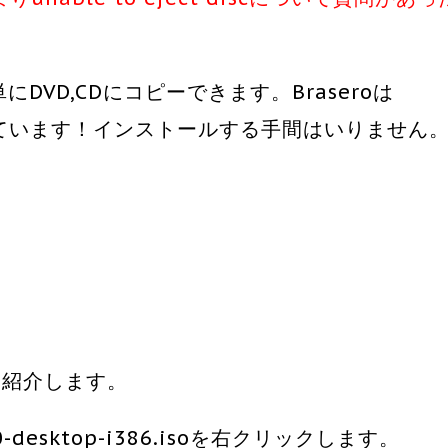
単にDVD,CDにコピーできます。Braseroは
れています！インストールする手間はいりません
単に紹介します。
desktop-i386.isoを右クリックします。