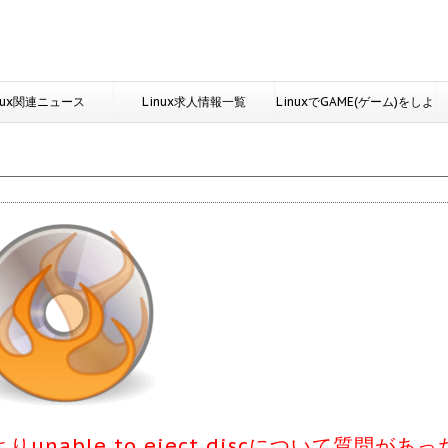
nux関連ニュース
Linux求人情報一覧
LinuxでGAME(ゲーム)をしよ
う
unable to eject discについて質問があっ