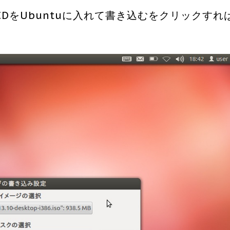
DをUbuntuに入れて書き込むをクリックすれ