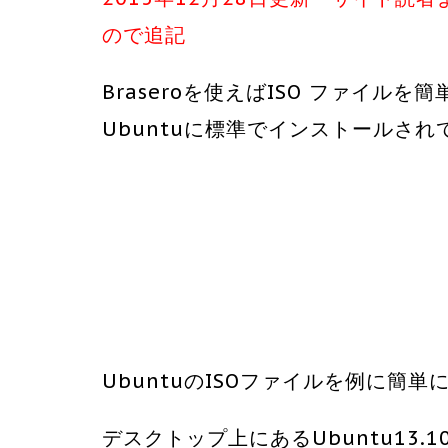
ので追記
Braseroを使えばISO ファイルを簡
Ubuntuに標準でインストールさ
UbuntuのISOファイルを例に簡
デスクトップ上にあるUbuntu13.10-