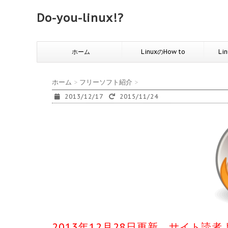
Do-you-linux!?
ホーム
LinuxのHow to
Li
ホーム
>
フリーソフト紹介
>
2013/12/17
2015/11/24
2013年12月28日更新 サイト読者より