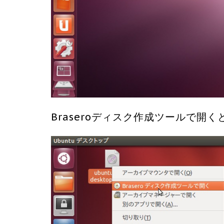
Braseroディスク作成ツールで開