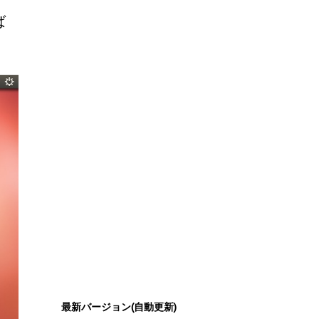
ば
最新バージョン(自動更新)