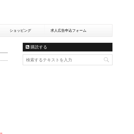
ショッピング
求人広告申込フォーム
購読する
た