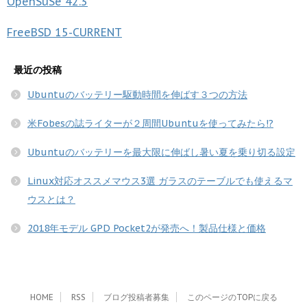
OpenSuSe
42.3
FreeBSD
15-CURRENT
最近の投稿
Ubuntuのバッテリー駆動時間を伸ばす３つの方法
米Fobesの誌ライターが２周間Ubuntuを使ってみたら!?
Ubuntuのバッテリーを最大限に伸ばし暑い夏を乗り切る設定
Linux対応オススメマウス3選 ガラスのテーブルでも使えるマ
ウスとは？
2018年モデル GPD Pocket2が発売へ！製品仕様と価格
HOME
RSS
ブログ投稿者募集
このページのTOPに戻る