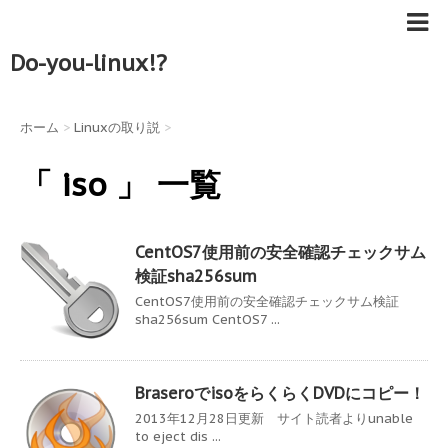
Do-you-linux!?
ホーム
>
Linuxの取り説
>
「 iso 」 一覧
CentOS7使用前の安全確認チェックサム
検証sha256sum
CentOS7使用前の安全確認チェックサム検証
sha256sum CentOS7 ...
BraseroでisoをらくらくDVDにコピー！
2013年12月28日更新 サイト読者よりunable
to eject dis ...