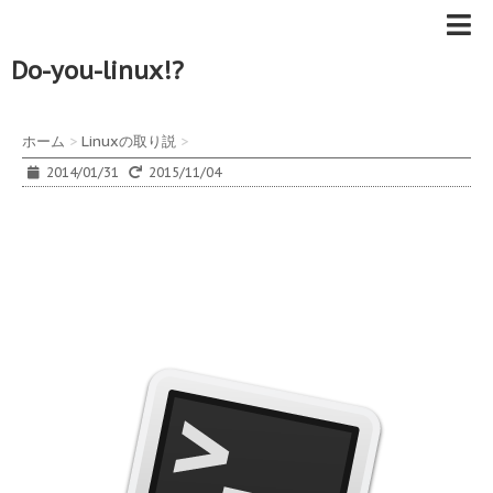
Do-you-linux!?
ホーム
>
Linuxの取り説
>
2014/01/31
2015/11/04