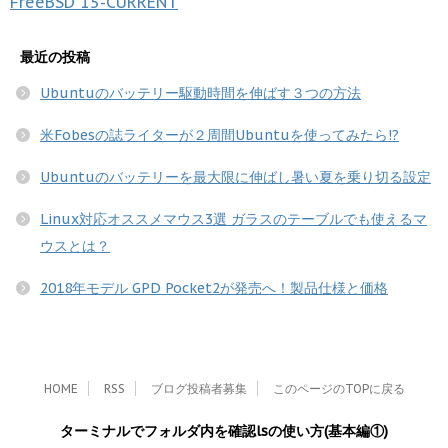
FreeBSD
15-CURRENT
最近の投稿
Ubuntuのバッテリー駆動時間を伸ばす３つの方法
米Fobesの誌ライターが２周間Ubuntuを使ってみたら!?
Ubuntuのバッテリーを最大限に伸ばし暑い夏を乗り切る設定
Linux対応オススメマウス3選 ガラスのテーブルでも使えるマ
ウスとは？
2018年モデル GPD Pocket2が発売へ！製品仕様と価格
HOME
RSS
ブログ投稿者募集
このページのTOPに戻る
ターミナルでフォルダ内を確認lsの使い方(基本編①)