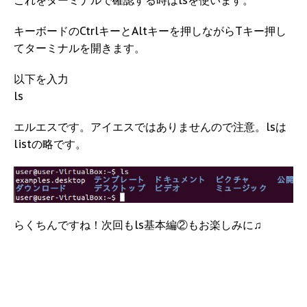
キーボードのCtrlキーとAltキーを押しながらTキー押し
てターミナルを開きます。
以下を入力
ls
エルエスです。アイエスではありませんので注意。lsは
listの略です。
らくちんですね！次回もls基本編②もお楽しみに♫