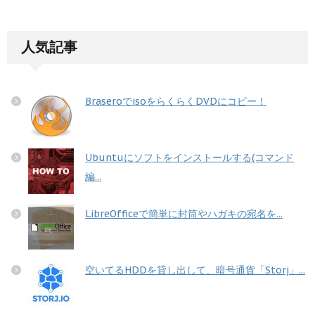
人気記事
BraseroでisoをらくらくDVDにコピー！
Ubuntuにソフトをインストールする(コマンド
編...
LibreOfficeで簡単に封筒やハガキの宛名を...
空いてるHDDを貸し出して、暗号通貨「Storj」...