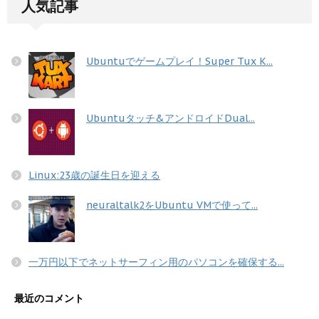
人気記事
Ubuntuでゲームプレイ！Super Tux K...
Ubuntuタッチ&アンドロイドDual...
Linux:23歳の誕生日を迎える
neuraltalk2をUbuntu VMで使って...
一万円以下でネットサーフィン用のパソコンを確保する...
最近のコメント