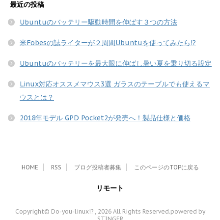
最近の投稿
Ubuntuのバッテリー駆動時間を伸ばす３つの方法
米Fobesの誌ライターが２周間Ubuntuを使ってみたら!?
Ubuntuのバッテリーを最大限に伸ばし暑い夏を乗り切る設定
Linux対応オススメマウス3選 ガラスのテーブルでも使えるマ
ウスとは？
2018年モデル GPD Pocket2が発売へ！製品仕様と価格
HOME
RSS
ブログ投稿者募集
このページのTOPに戻る
リモート
Copyright© Do-you-linux!? , 2026 All Rights Reserved.
powered by
STINGER