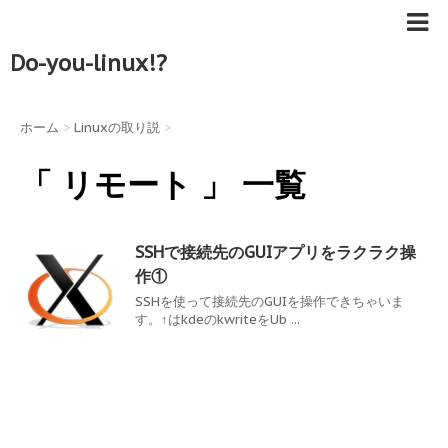
Do-you-linux!?
ホーム
>
Linuxの取り説
>
「 リモート 」 一覧
SSHで接続先のGUIアプリをラクラク操
作①
SSHを使って接続先のGUIを操作できちゃいま
す。↑はkdeのkwriteをUb ...