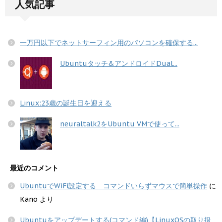
人気記事
一万円以下でネットサーフィン用のパソコンを確保する...
Ubuntuタッチ&アンドロイドDual...
Linux:23歳の誕生日を迎える
neuraltalk2をUbuntu VMで使って...
最近のコメント
UbuntuでWiFi設定する コマンドいらずマウスで簡単操作
に
Kano
より
Ubuntuをアップデートする(コマンド編)【LinuxOSの取り扱