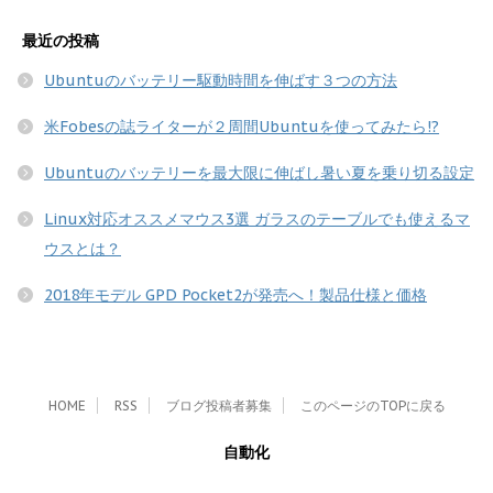
最近の投稿
Ubuntuのバッテリー駆動時間を伸ばす３つの方法
米Fobesの誌ライターが２周間Ubuntuを使ってみたら!?
Ubuntuのバッテリーを最大限に伸ばし暑い夏を乗り切る設定
Linux対応オススメマウス3選 ガラスのテーブルでも使えるマ
ウスとは？
2018年モデル GPD Pocket2が発売へ！製品仕様と価格
HOME
RSS
ブログ投稿者募集
このページのTOPに戻る
自動化