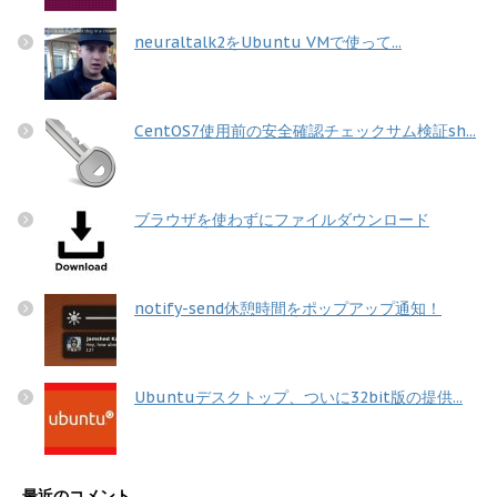
neuraltalk2をUbuntu VMで使って...
CentOS7使用前の安全確認チェックサム検証sh...
ブラウザを使わずにファイルダウンロード
notify-send休憩時間をポップアップ通知！
Ubuntuデスクトップ、ついに32bit版の提供...
最近のコメント