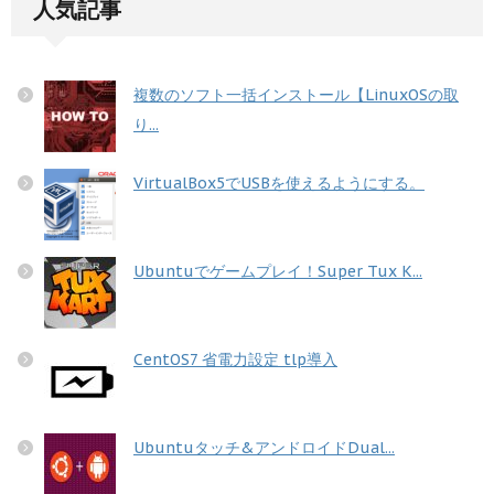
人気記事
複数のソフト一括インストール【LinuxOSの取
り...
VirtualBox5でUSBを使えるようにする。
Ubuntuでゲームプレイ！Super Tux K...
CentOS7 省電力設定 tlp導入
Ubuntuタッチ&アンドロイドDual...