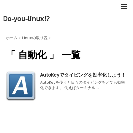
Do-you-linux!?
ホーム
>
Linuxの取り説
>
「 自動化 」 一覧
AutoKeyでタイピングを効率化しよう！
AutoKeyを使うと日々のタイピングをとても効率
化できます。 例えばターミナル ...