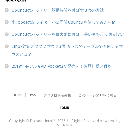
Ubuntuのバッテリー駆動時間を伸ばす３つの方法
米Fobesの誌ライターが２周間Ubuntuを使ってみたら!?
Ubuntuのバッテリーを最大限に伸ばし暑い夏を乗り切る設定
Linux対応オススメマウス3選 ガラスのテーブルでも使えるマ
ウスとは？
2018年モデル GPD Pocket2が発売へ！製品仕様と価格
HOME
RSS
ブログ投稿者募集
このページのTOPに戻る
ibus
Copyright© Do-you-linux!? , 2026 All Rights Reserved.
powered by
STINGER