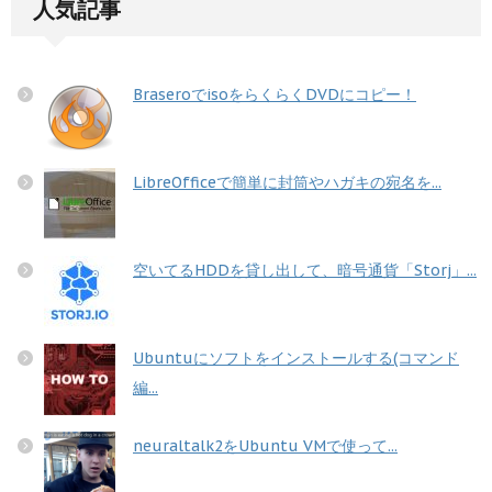
人気記事
BraseroでisoをらくらくDVDにコピー！
LibreOfficeで簡単に封筒やハガキの宛名を...
空いてるHDDを貸し出して、暗号通貨「Storj」...
Ubuntuにソフトをインストールする(コマンド
編...
neuraltalk2をUbuntu VMで使って...