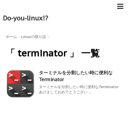
Do-you-linux!?
ホーム
>
Linuxの取り説
>
「 terminator 」 一覧
ターミナルを分割したい時に便利な
Terminator
ターミナルを分割したい時に便利なTerminator
あけましておめでとうござい ...