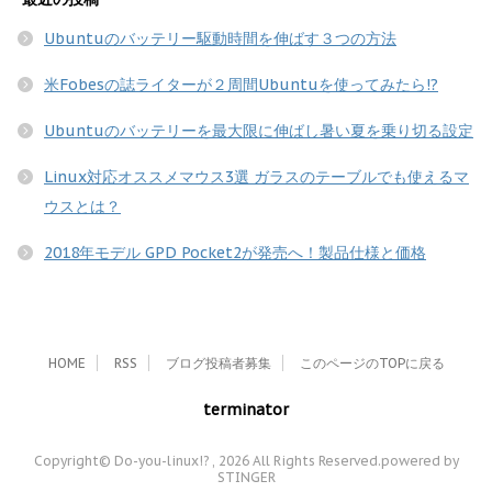
Ubuntuのバッテリー駆動時間を伸ばす３つの方法
米Fobesの誌ライターが２周間Ubuntuを使ってみたら!?
Ubuntuのバッテリーを最大限に伸ばし暑い夏を乗り切る設定
Linux対応オススメマウス3選 ガラスのテーブルでも使えるマ
ウスとは？
2018年モデル GPD Pocket2が発売へ！製品仕様と価格
HOME
RSS
ブログ投稿者募集
このページのTOPに戻る
terminator
Copyright© Do-you-linux!? , 2026 All Rights Reserved.
powered by
STINGER