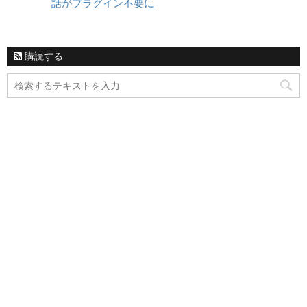
話がプラグイン不要に
購読する