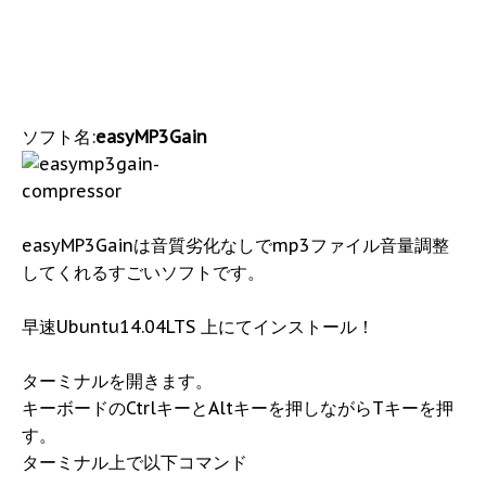
ソフト名:
easyMP3Gain
easyMP3Gainは音質劣化なしでmp3ファイル音量調整
してくれるすごいソフトです。
早速Ubuntu14.04LTS 上にてインストール！
ターミナルを開きます。
キーボードのCtrlキーとAltキーを押しながらTキーを押
す。
ターミナル上で以下コマンド