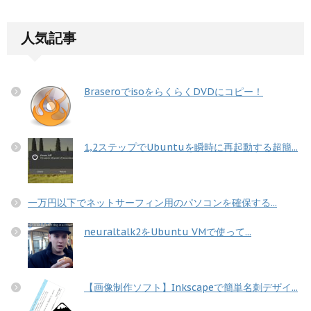
人気記事
BraseroでisoをらくらくDVDにコピー！
1,2ステップでUbuntuを瞬時に再起動する超簡...
一万円以下でネットサーフィン用のパソコンを確保する...
neuraltalk2をUbuntu VMで使って...
【画像制作ソフト】Inkscapeで簡単名刺デザイ...