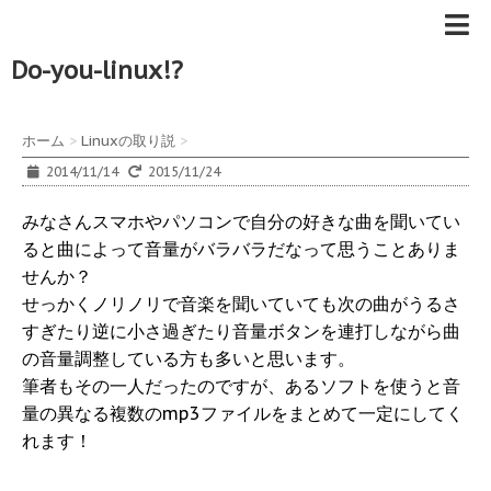
Do-you-linux!?
ホーム
>
Linuxの取り説
>
2014/11/14
2015/11/24
みなさんスマホやパソコンで自分の好きな曲を聞いてい
ると曲によって音量がバラバラだなって思うことありま
せんか？
せっかくノリノリで音楽を聞いていても次の曲がうるさ
すぎたり逆に小さ過ぎたり音量ボタンを連打しながら曲
の音量調整している方も多いと思います。
筆者もその一人だったのですが、あるソフトを使うと音
量の異なる複数のmp3ファイルをまとめて一定にしてく
れます！