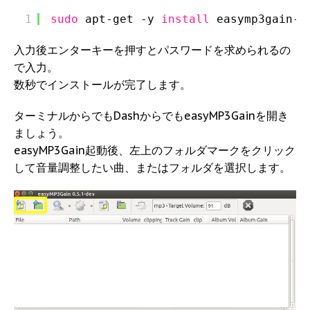
1
sudo
apt-get -y 
install
easymp3gain-g
入力後エンターキーを押すとパスワードを求められるの
で入力。
数秒でインストールが完了します。
ターミナルからでもDashからでもeasyMP3Gainを開き
ましょう。
easyMP3Gain起動後、左上のフォルダマークをクリック
して音量調整したい曲、またはフォルダを選択します。