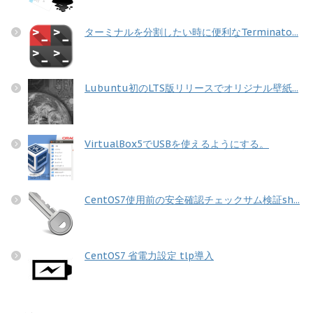
ターミナルを分割したい時に便利なTerminato...
Lubuntu初のLTS版リリースでオリジナル壁紙...
VirtualBox5でUSBを使えるようにする。
CentOS7使用前の安全確認チェックサム検証sh...
CentOS7 省電力設定 tlp導入