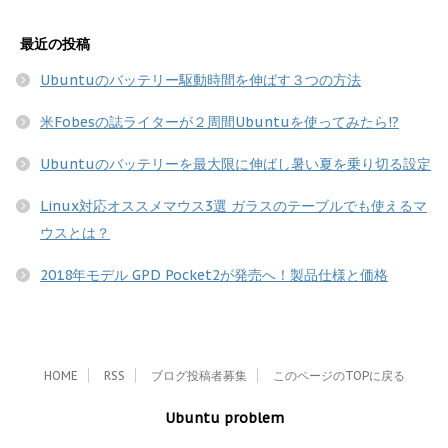
最近の投稿
Ubuntuのバッテリー駆動時間を伸ばす３つの方法
米Fobesの誌ライターが２周間Ubuntuを使ってみたら!?
Ubuntuのバッテリーを最大限に伸ばし暑い夏を乗り切る設定
Linux対応オススメマウス3選 ガラスのテーブルでも使えるマ
ウスとは？
2018年モデル GPD Pocket2が発売へ！製品仕様と価格
HOME
RSS
ブログ投稿者募集
このページのTOPに戻る
Ubuntu problem