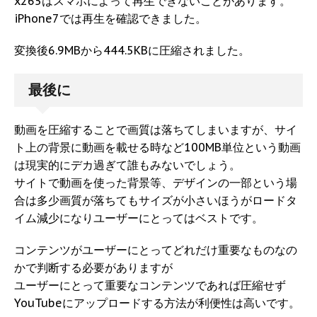
x265はスマホによって再生できないことがあります。
iPhone7では再生を確認できました。
変換後6.9MBから444.5KBに圧縮されました。
最後に
動画を圧縮することで画質は落ちてしまいますが、サイ
ト上の背景に動画を載せる時など100MB単位という動画
は現実的にデカ過ぎて誰もみないでしょう。
サイトで動画を使った背景等、デザインの一部という場
合は多少画質が落ちてもサイズが小さいほうがロードタ
イム減少になりユーザーにとってはベストです。
コンテンツがユーザーにとってどれだけ重要なものなの
かで判断する必要がありますが
ユーザーにとって重要なコンテンツであれば圧縮せず
YouTubeにアップロードする方法が利便性は高いです。