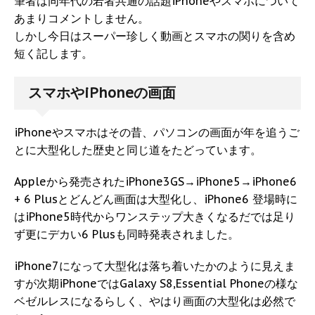
筆者は同年代の若者共通の話題iPhoneやスマホについて
あまりコメントしません。
しかし今日はスーパー珍しく動画とスマホの関りを含め
短く記します。
スマホやiPhoneの画面
iPhoneやスマホはその昔、パソコンの画面が年を追うご
とに大型化した歴史と同じ道をたどっています。
Appleから発売されたiPhone3GS→iPhone5→iPhone6
+ 6 Plusとどんどん画面は大型化し、iPhone6 登場時に
はiPhone5時代からワンステップ大きくなるだでは足り
ず更にデカい6 Plusも同時発表されました。
iPhone7になって大型化は落ち着いたかのように見えま
すが次期iPhoneではGalaxy S8,Essential Phoneの様な
ベゼルレスになるらしく、やはり画面の大型化は必然で