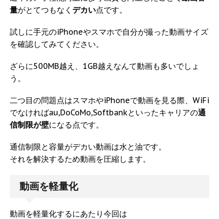
量
がとてつもなく
デカい
点です。
試しに手元のiPhoneやスマホで自分が撮った動画サイズ
を確認してみてください。
ざらに500MB越え、1GB越えなんて動画も多いでしょ
う。
二つ目の問題点はスマホやiPhoneで動画を見る際、WiFi
でなければau,DoCoMo,Softbankといったキャリアの
通
信制限が壁
になる点です。
通信制限と容量がデカい動画は水と油です。
それを解決するため動画を圧縮します。
動画を軽量化
動画を軽量化するにあたり今回は