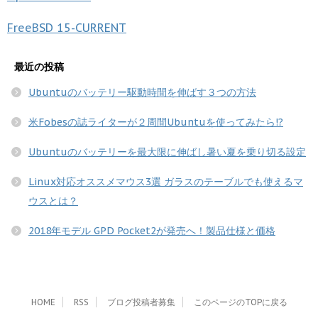
FreeBSD
15-CURRENT
最近の投稿
Ubuntuのバッテリー駆動時間を伸ばす３つの方法
米Fobesの誌ライターが２周間Ubuntuを使ってみたら!?
Ubuntuのバッテリーを最大限に伸ばし暑い夏を乗り切る設定
Linux対応オススメマウス3選 ガラスのテーブルでも使えるマ
ウスとは？
2018年モデル GPD Pocket2が発売へ！製品仕様と価格
HOME
RSS
ブログ投稿者募集
このページのTOPに戻る