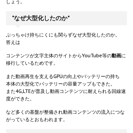
しょう。
"なぜ大型化したのか"
ぶっちゃけ持ちにくにも関らずなぜ大型化したのか。
答えは
コンテンツが文字主体のサイトからYouTube等の
動画
に
移行しているためです。
また動画再生を支えるGPUの向上やバッテリーの持ち
本体の大型化でバッテリーの容量アップもできた。
また4G,LTEが普及し動画コンテンツに耐えられる回線速
度ができた。
など多くの基盤が整備され動画コンテンツの流入につな
がっているとおもわれます。