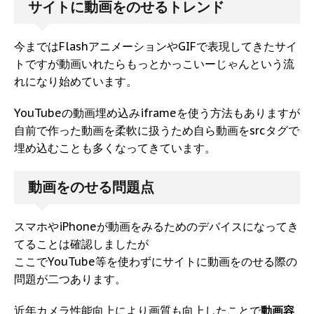
サイトに動画をのせるトレンド
今まではFlashアニメーションやGIFで表現してきたサイ
トですが動画いれたらもっとかっこいーじゃんという流
れになり始めています。
YouTubeの動画埋め込みiframeを使う方法もありますが
自前で作った動画を柔軟に扱うため自ら動画をsrcタグで
埋め込むことも多くなってきています。
動画をのせる問題点
スマホやiPhoneが動画をみるためのデバイスになってき
てることは確認しましたが
ここでYouTube等を使わずにサイトに動画をのせる際の
問題が二つあります。
近年カメラ性能向上により画質も向上したことで
動画容