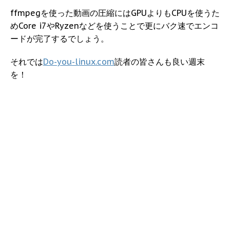
ffmpegを使った動画の圧縮にはGPUよりもCPUを使うた
めCore i7やRyzenなどを使うことで更にバク速でエンコ
ードが完了するでしょう。
それでは
Do-you-linux.com
読者の皆さんも良い週末
を！