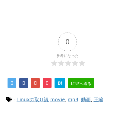
0
参考になった
B!
LINEへ送る
-
Linuxの取り説
movie
,
mp4
,
動画
,
圧縮