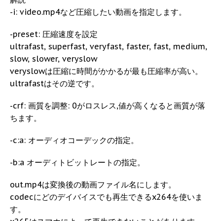
-i: video.mp4など圧縮したい動画を指定します。
-preset: 圧縮速度を設定
ultrafast, superfast, veryfast, faster, fast, medium,
slow, slower, veryslow
veryslowは圧縮に時間がかかるが最も圧縮率が高い。
ultrafastはその逆です。
-crf: 画質を調整: 0がロスレス,値が高くなると画質が落
ちます。
-c:a: オーディオコーデックの指定。
-b:a オーディトビットレートの指定。
out.mp4は変換後の動画ファイル名にします。
codecにどのデイバイスでも再生できるx264を使いま
す。