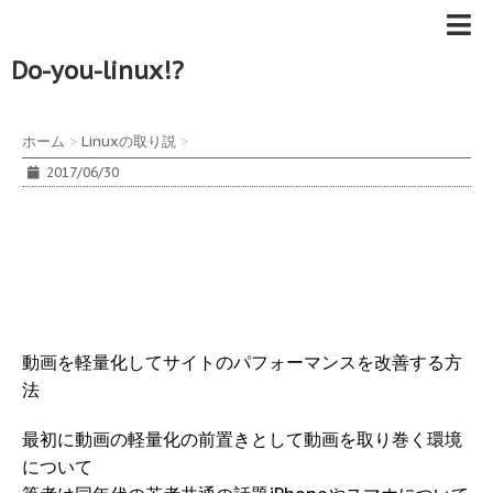
Do-you-linux!?
ホーム
>
Linuxの取り説
>
2017/06/30
動画を軽量化してサイトのパフォーマンスを改善する方
法
最初に動画の軽量化の前置きとして動画を取り巻く環境
について