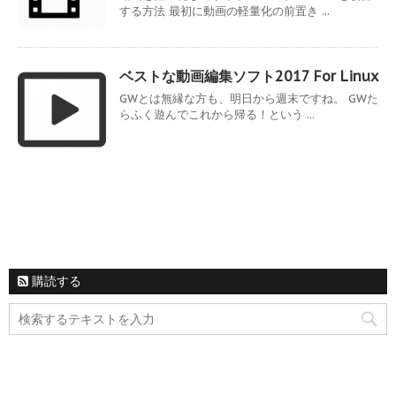
する方法 最初に動画の軽量化の前置き ...
ベストな動画編集ソフト2017 For Linux
GWとは無縁な方も、明日から週末ですね。 GWた
らふく遊んでこれから帰る！という ...
購読する