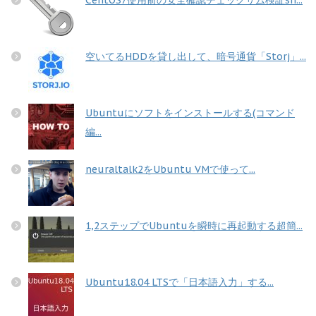
空いてるHDDを貸し出して、暗号通貨「Storj」...
Ubuntuにソフトをインストールする(コマンド
編...
neuraltalk2をUbuntu VMで使って...
1,2ステップでUbuntuを瞬時に再起動する超簡...
Ubuntu18.04 LTSで「日本語入力」する...