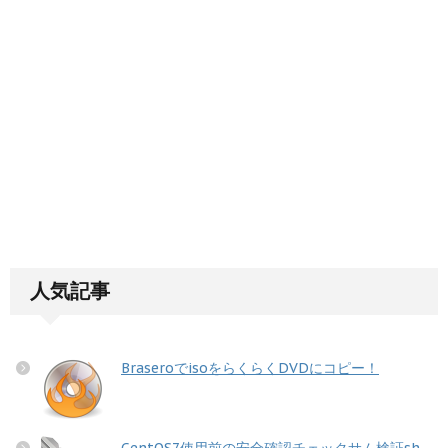
人気記事
BraseroでisoをらくらくDVDにコピー！
CentOS7使用前の安全確認チェックサム検証sh...