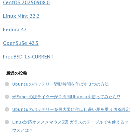
CentOS
20250908.0
Linux Mint
22.2
Fedora
42
OpenSuSe
42.3
FreeBSD
15-CURRENT
最近の投稿
Ubuntuのバッテリー駆動時間を伸ばす３つの方法
米Fobesの誌ライターが２周間Ubuntuを使ってみたら!?
Ubuntuのバッテリーを最大限に伸ばし暑い夏を乗り切る設定
Linux対応オススメマウス3選 ガラスのテーブルでも使えるマ
ウスとは？