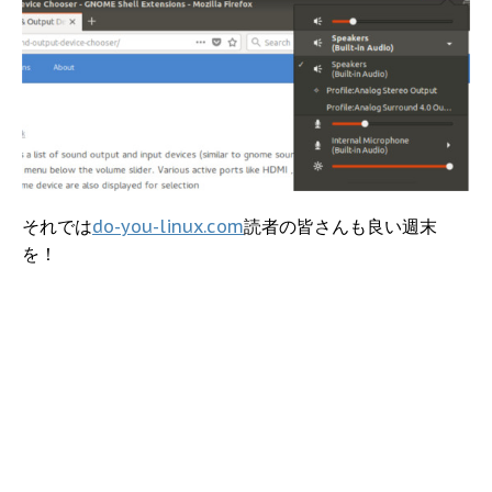
それでは
do-you-linux.com
読者の皆さんも良い週末
を！