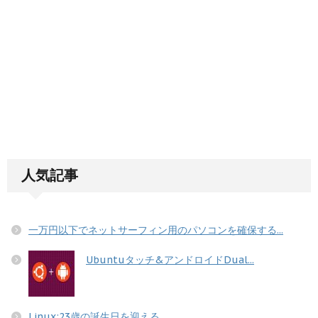
人気記事
一万円以下でネットサーフィン用のパソコンを確保する...
Ubuntuタッチ&アンドロイドDual...
Linux:23歳の誕生日を迎える