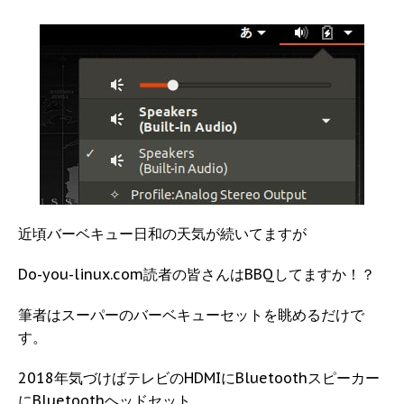
近頃バーベキュー日和の天気が続いてますが
Do-you-linux.com読者の皆さんはBBQしてますか！？
筆者はスーパーのバーベキューセットを眺めるだけで
す。
2018年気づけばテレビのHDMIにBluetoothスピーカー
にBluetoothヘッドセット