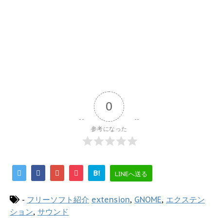
0
参考になった
B!
LINEへ送る
-
フリーソフト紹介
extension
,
GNOME
,
エクステン
ション
,
サウンド