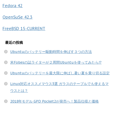
Fedora
42
OpenSuSe
42.3
FreeBSD
15-CURRENT
最近の投稿
Ubuntuのバッテリー駆動時間を伸ばす３つの方法
米Fobesの誌ライターが２周間Ubuntuを使ってみたら!?
Ubuntuのバッテリーを最大限に伸ばし暑い夏を乗り切る設定
Linux対応オススメマウス3選 ガラスのテーブルでも使えるマ
ウスとは？
2018年モデル GPD Pocket2が発売へ！製品仕様と価格