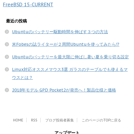
FreeBSD
15-CURRENT
最近の投稿
Ubuntuのバッテリー駆動時間を伸ばす３つの方法
米Fobesの誌ライターが２周間Ubuntuを使ってみたら!?
Ubuntuのバッテリーを最大限に伸ばし暑い夏を乗り切る設定
Linux対応オススメマウス3選 ガラスのテーブルでも使えるマ
ウスとは？
2018年モデル GPD Pocket2が発売へ！製品仕様と価格
HOME
RSS
ブログ投稿者募集
このページのTOPに戻る
アップデート