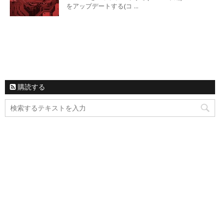
をアップデートする(コ ...
購読する