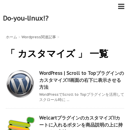
Do-you-linux!?
ホーム
>
Wordpress関連記事
>
「 カスタマイズ 」 一覧
WordPress | Scroll to Topプラグインの
カスタマイズ!!画面の右下に表示させる
方法
WordPressでScroll to Topプラグインを活用して
スクロール時に ...
Welcartプラグインのカスタマイズ!!カ
ートに入れるボタンを商品説明の上に持