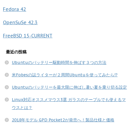
Fedora
42
OpenSuSe
42.3
FreeBSD
15-CURRENT
最近の投稿
Ubuntuのバッテリー駆動時間を伸ばす３つの方法
米Fobesの誌ライターが２周間Ubuntuを使ってみたら!?
Ubuntuのバッテリーを最大限に伸ばし暑い夏を乗り切る設定
Linux対応オススメマウス3選 ガラスのテーブルでも使えるマ
ウスとは？
2018年モデル GPD Pocket2が発売へ！製品仕様と価格