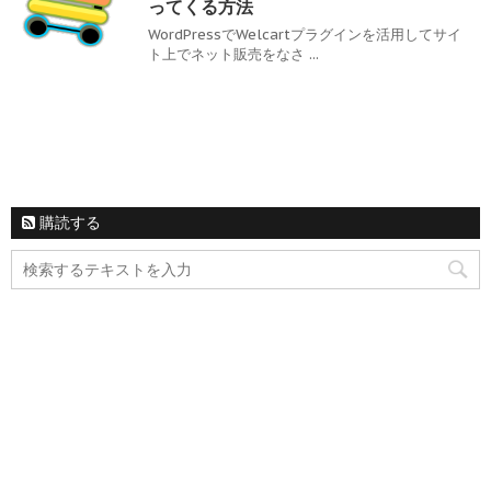
ってくる方法
WordPressでWelcartプラグインを活用してサイ
ト上でネット販売をなさ ...
購読する