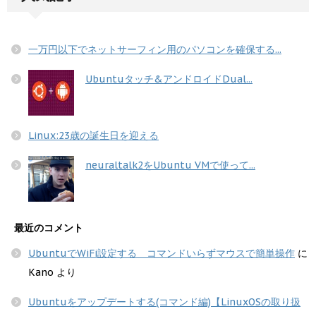
一万円以下でネットサーフィン用のパソコンを確保する...
Ubuntuタッチ&アンドロイドDual...
Linux:23歳の誕生日を迎える
neuraltalk2をUbuntu VMで使って...
最近のコメント
UbuntuでWiFi設定する コマンドいらずマウスで簡単操作
に
Kano
より
Ubuntuをアップデートする(コマンド編)【LinuxOSの取り扱