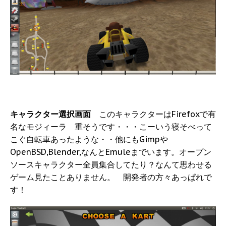
キャラクター選択画面
このキャラクターはFirefoxで有
名なモジィーラ 重そうです・・・こーいう寝そべって
こぐ自転車あったような・・他にもGimpや
OpenBSD,Blender,なんとEmuleまでいます。オープン
ソースキャラクター全員集合してたり？なんて思わせる
ゲーム見たことありません。 開発者の方々あっぱれで
す！