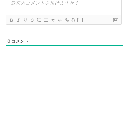
{}
[+]
0
コメント