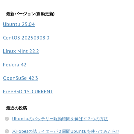
最新バージョン(自動更新)
Ubuntu
25.04
CentOS
20250908.0
Linux Mint
22.2
Fedora
42
OpenSuSe
42.3
FreeBSD
15-CURRENT
最近の投稿
Ubuntuのバッテリー駆動時間を伸ばす３つの方法
米Fobesの誌ライターが２周間Ubuntuを使ってみたら!?