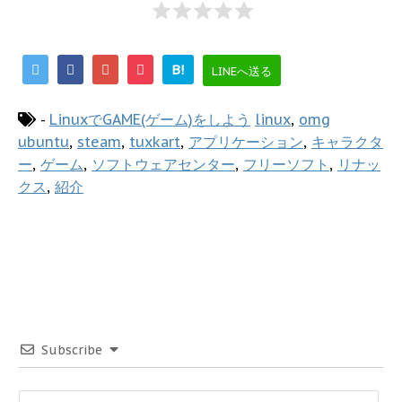
B!
LINEへ送る
-
LinuxでGAME(ゲーム)をしよう
linux
,
omg
ubuntu
,
steam
,
tuxkart
,
アプリケーション
,
キャラクタ
ー
,
ゲーム
,
ソフトウェアセンター
,
フリーソフト
,
リナッ
クス
,
紹介
Subscribe