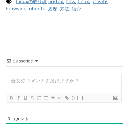
-
Linuxの取り説
firefox
,
how
,
linux
,
private
browsing
,
ubuntu
,
履歴
,
方法
,
紹介
Subscribe
{}
[+]
0
コメント