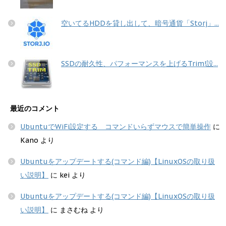
空いてるHDDを貸し出して、暗号通貨「Storj」...
SSDの耐久性、パフォーマンスを上げるTrim!設...
最近のコメント
UbuntuでWiFi設定する コマンドいらずマウスで簡単操作
に
Kano
より
Ubuntuをアップデートする(コマンド編)【LinuxOSの取り扱
い説明】
に
kei
より
Ubuntuをアップデートする(コマンド編)【LinuxOSの取り扱
い説明】
に
まさむね
より