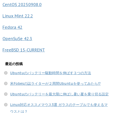
CentOS
20250908.0
Linux Mint
22.2
Fedora
42
OpenSuSe
42.3
FreeBSD
15-CURRENT
最近の投稿
Ubuntuのバッテリー駆動時間を伸ばす３つの方法
米Fobesの誌ライターが２周間Ubuntuを使ってみたら!?
Ubuntuのバッテリーを最大限に伸ばし暑い夏を乗り切る設定
Linux対応オススメマウス3選 ガラスのテーブルでも使えるマ
ウスとは？