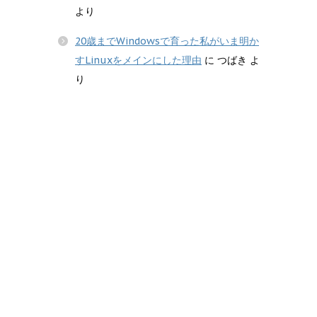
より
20歳までWindowsで育った私がいま明か
すLinuxをメインにした理由
に
つばき
よ
り