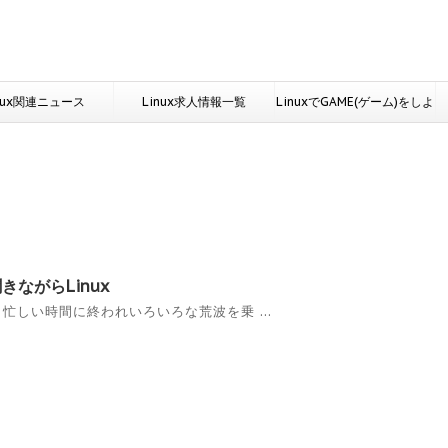
nux関連ニュース
Linux求人情報一覧
LinuxでGAME(ゲーム)をしよ
う
聞きながらLinux
日々忙しい時間に終われいろいろな荒波を乗 ...