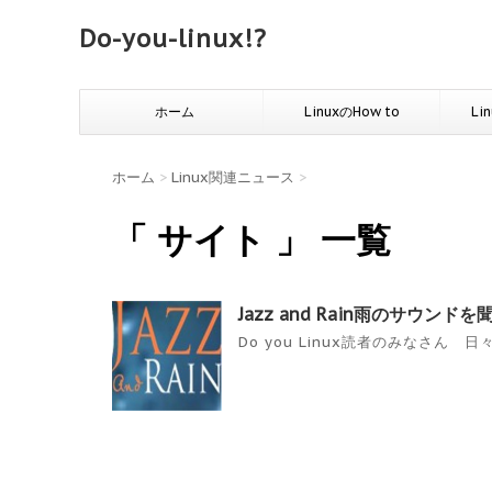
Do-you-linux!?
ホーム
LinuxのHow to
Li
ホーム
>
Linux関連ニュース
>
「 サイト 」 一覧
Jazz and Rain雨のサウンドを
Do you Linux読者のみなさん 