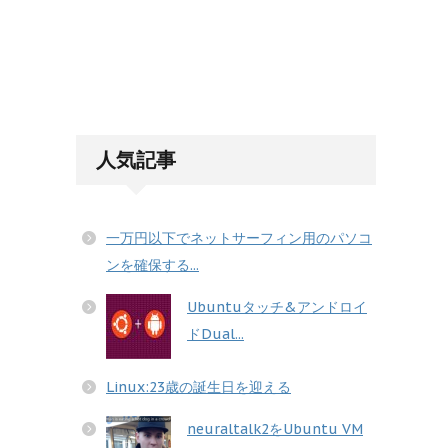
人気記事
一万円以下でネットサーフィン用のパソコ
ンを確保する...
Ubuntuタッチ&アンドロイ
ドDual...
Linux:23歳の誕生日を迎える
neuraltalk2をUbuntu VM