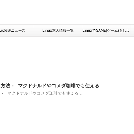
nux関連ニュース
Linux求人情報一覧
LinuxでGAME(ゲーム)をしよ
う
る方法 - マクドナルドやコメダ珈琲でも使える
 - マクドナルドやコメダ珈琲でも使える ...