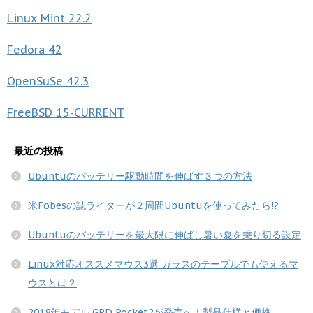
Linux Mint
22.2
Fedora
42
OpenSuSe
42.3
FreeBSD
15-CURRENT
最近の投稿
Ubuntuのバッテリー駆動時間を伸ばす３つの方法
米Fobesの誌ライターが２周間Ubuntuを使ってみたら!?
Ubuntuのバッテリーを最大限に伸ばし暑い夏を乗り切る設定
Linux対応オススメマウス3選 ガラスのテーブルでも使えるマ
ウスとは？
2018年モデル GPD Pocket2が発売へ！製品仕様と価格