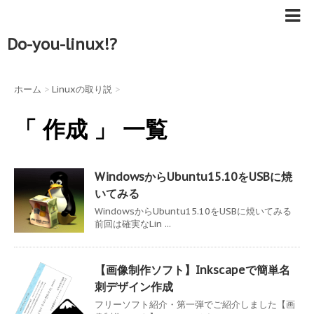
Do-you-linux!?
ホーム
>
Linuxの取り説
>
「 作成 」 一覧
WindowsからUbuntu15.10をUSBに焼
いてみる
WindowsからUbuntu15.10をUSBに焼いてみる
前回は確実なLin ...
【画像制作ソフト】Inkscapeで簡単名
刺デザイン作成
フリーソフト紹介・第一弾でご紹介しました【画