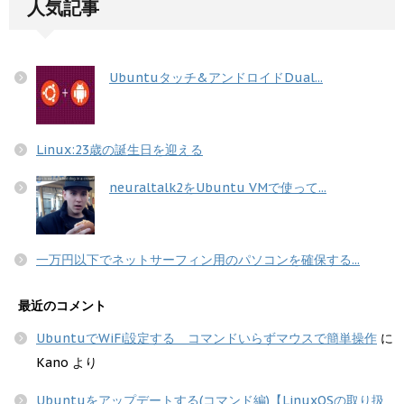
人気記事
Ubuntuタッチ&アンドロイドDual...
Linux:23歳の誕生日を迎える
neuraltalk2をUbuntu VMで使って...
一万円以下でネットサーフィン用のパソコンを確保する...
最近のコメント
UbuntuでWiFi設定する コマンドいらずマウスで簡単操作
に
Kano
より
Ubuntuをアップデートする(コマンド編)【LinuxOSの取り扱