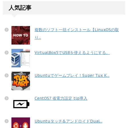
人気記事
複数のソフト一括インストール【LinuxOSの取
り...
VirtualBox5でUSBを使えるようにする。
Ubuntuでゲームプレイ！Super Tux K...
CentOS7 省電力設定 tlp導入
Ubuntuタッチ&アンドロイドDual...