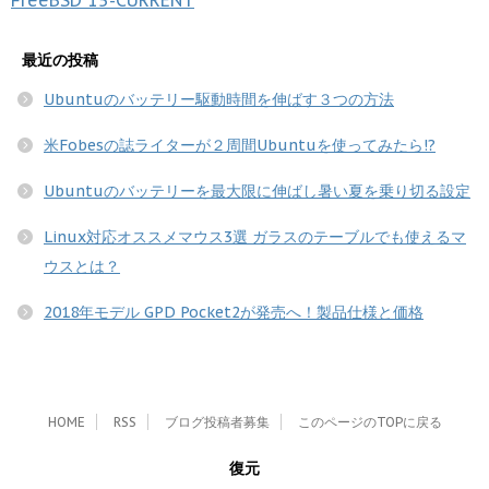
最近の投稿
Ubuntuのバッテリー駆動時間を伸ばす３つの方法
米Fobesの誌ライターが２周間Ubuntuを使ってみたら!?
Ubuntuのバッテリーを最大限に伸ばし暑い夏を乗り切る設定
Linux対応オススメマウス3選 ガラスのテーブルでも使えるマ
ウスとは？
2018年モデル GPD Pocket2が発売へ！製品仕様と価格
HOME
RSS
ブログ投稿者募集
このページのTOPに戻る
復元