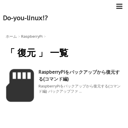
Do-you-linux!?
ホーム
>
RaspberryPi
>
「 復元 」 一覧
RaspberryPiをバックアップから復元す
る(コマンド編)
RaspberryPiをバックアップから復元する(コマン
ド編) バックアップファ ...