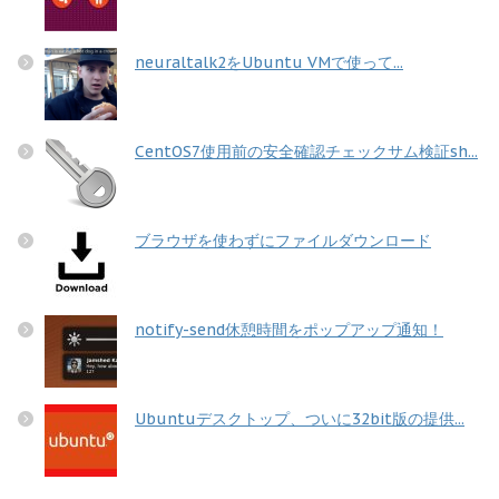
neuraltalk2をUbuntu VMで使って...
CentOS7使用前の安全確認チェックサム検証sh...
ブラウザを使わずにファイルダウンロード
notify-send休憩時間をポップアップ通知！
Ubuntuデスクトップ、ついに32bit版の提供...