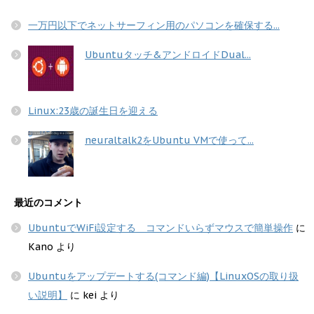
一万円以下でネットサーフィン用のパソコンを確保する...
Ubuntuタッチ&アンドロイドDual...
Linux:23歳の誕生日を迎える
neuraltalk2をUbuntu VMで使って...
最近のコメント
UbuntuでWiFi設定する コマンドいらずマウスで簡単操作
に
Kano
より
Ubuntuをアップデートする(コマンド編)【LinuxOSの取り扱
い説明】
に
kei
より