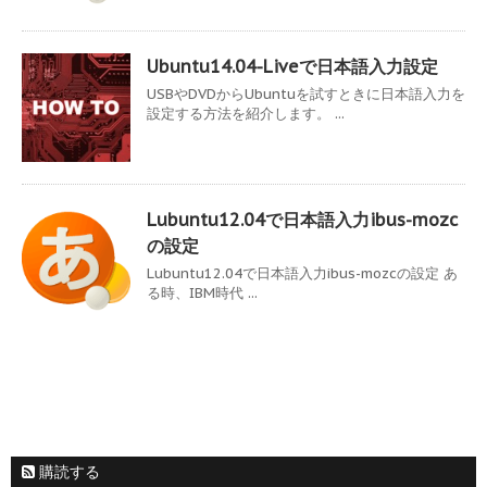
Ubuntu14.04-Liveで日本語入力設定
USBやDVDからUbuntuを試すときに日本語入力を
設定する方法を紹介します。 ...
Lubuntu12.04で日本語入力ibus-mozc
の設定
Lubuntu12.04で日本語入力ibus-mozcの設定 あ
る時、IBM時代 ...
購読する