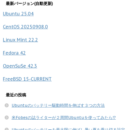
最新バージョン(自動更新)
Ubuntu
25.04
CentOS
20250908.0
Linux Mint
22.2
Fedora
42
OpenSuSe
42.3
FreeBSD
15-CURRENT
最近の投稿
Ubuntuのバッテリー駆動時間を伸ばす３つの方法
米Fobesの誌ライターが２周間Ubuntuを使ってみたら!?
Ubuntuのバッテリーを最大限に伸ばし暑い夏を乗り切る設定