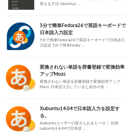
替える方法 Ubuntu1 ...
3分で簡単Fedora26で英語キーボードで
日本語入力設定
3分で簡単Fedora26で英語キーボードで日本語入
力設定 3分で簡単Fedor ...
変換されない単語を辞書登録で変換効率
アップMozc
変換されない単語を辞書登録で変換効率アップ
Mozc 日本語入力していると自分の名 ...
Xubuntu14.04で日本語入力を設定す
る。
Xubuntuユーザーの皆さんおまたーせ！ 以前
Lubuntu14-04で日本語 ...