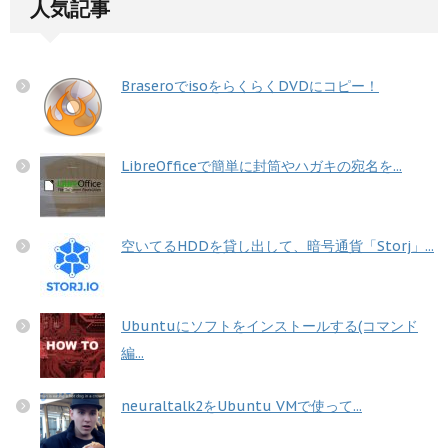
人気記事
BraseroでisoをらくらくDVDにコピー！
LibreOfficeで簡単に封筒やハガキの宛名を...
空いてるHDDを貸し出して、暗号通貨「Storj」...
Ubuntuにソフトをインストールする(コマンド
編...
neuraltalk2をUbuntu VMで使って...