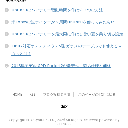
Ubuntuのバッテリー駆動時間を伸ばす３つの方法
米Fobesの誌ライターが２周間Ubuntuを使ってみたら!?
Ubuntuのバッテリーを最大限に伸ばし暑い夏を乗り切る設定
Linux対応オススメマウス3選 ガラスのテーブルでも使えるマ
ウスとは？
2018年モデル GPD Pocket2が発売へ！製品仕様と価格
HOME
RSS
ブログ投稿者募集
このページのTOPに戻る
dex
Copyright© Do-you-linux!? , 2026 All Rights Reserved.
powered by
STINGER