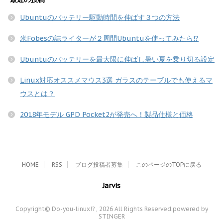
Ubuntuのバッテリー駆動時間を伸ばす３つの方法
米Fobesの誌ライターが２周間Ubuntuを使ってみたら!?
Ubuntuのバッテリーを最大限に伸ばし暑い夏を乗り切る設定
Linux対応オススメマウス3選 ガラスのテーブルでも使えるマ
ウスとは？
2018年モデル GPD Pocket2が発売へ！製品仕様と価格
HOME
RSS
ブログ投稿者募集
このページのTOPに戻る
Jarvis
Copyright© Do-you-linux!? , 2026 All Rights Reserved.
powered by
STINGER