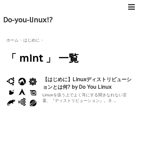
Do-you-linux!?
ホーム
>
はじめに
>
「 mint 」 一覧
【はじめに】Linuxディストリビューシ
ョンとは何? by Do You Linux
Linuxを扱う上でよく耳にする聞きなれない言
葉、『ディストリビューション』。ネ ...