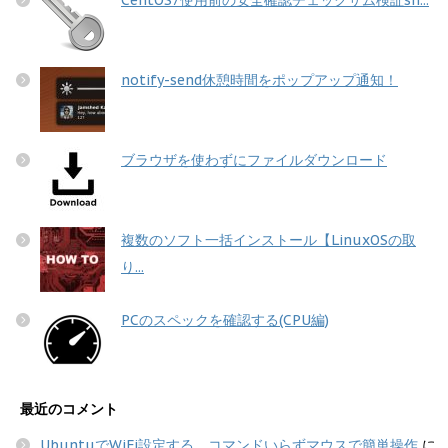
notify-send休憩時間をポップアップ通知！
ブラウザを使わずにファイルダウンロード
複数のソフト一括インストール【LinuxOSの取
り...
PCのスペックを確認する(CPU編)
最近のコメント
UbuntuでWiFi設定する コマンドいらずマウスで簡単操作
に