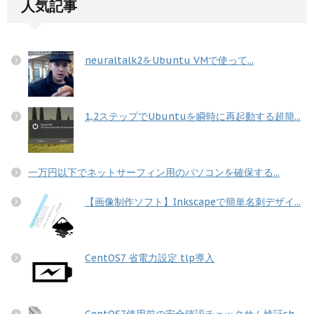
人気記事
neuraltalk2をUbuntu VMで使って...
1,2ステップでUbuntuを瞬時に再起動する超簡...
一万円以下でネットサーフィン用のパソコンを確保する...
【画像制作ソフト】Inkscapeで簡単名刺デザイ...
CentOS7 省電力設定 tlp導入
CentOS7使用前の安全確認チェックサム検証sh...