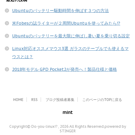
Ubuntuのバッテリー駆動時間を伸ばす３つの方法
米Fobesの誌ライターが２周間Ubuntuを使ってみたら!?
Ubuntuのバッテリーを最大限に伸ばし暑い夏を乗り切る設定
Linux対応オススメマウス3選 ガラスのテーブルでも使えるマ
ウスとは？
2018年モデル GPD Pocket2が発売へ！製品仕様と価格
HOME
RSS
ブログ投稿者募集
このページのTOPに戻る
mint
Copyright© Do-you-linux!? , 2026 All Rights Reserved.
powered by
STINGER