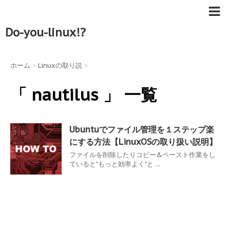
Do-you-linux!?
ホーム
>
Linuxの取り説
>
「 nautilus 」 一覧
Ubuntuでファイル管理を１ステップ楽
にする方法【LinuxOSの取り扱い説明】
ファイルを削除したりコピー&ペースト作業をし
ていると"もっと効率よく"と ...