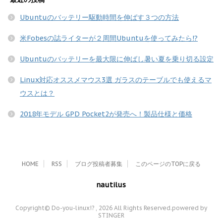
Ubuntuのバッテリー駆動時間を伸ばす３つの方法
米Fobesの誌ライターが２周間Ubuntuを使ってみたら!?
Ubuntuのバッテリーを最大限に伸ばし暑い夏を乗り切る設定
Linux対応オススメマウス3選 ガラスのテーブルでも使えるマ
ウスとは？
2018年モデル GPD Pocket2が発売へ！製品仕様と価格
HOME
RSS
ブログ投稿者募集
このページのTOPに戻る
nautilus
Copyright© Do-you-linux!? , 2026 All Rights Reserved.
powered by
STINGER