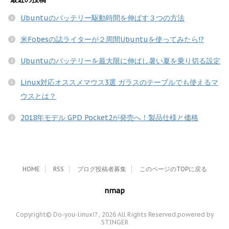
Ubuntuのバッテリー駆動時間を伸ばす３つの方法
米Fobesの誌ライターが２周間Ubuntuを使ってみたら!?
Ubuntuのバッテリーを最大限に伸ばし暑い夏を乗り切る設定
Linux対応オススメマウス3選 ガラスのテーブルでも使えるマ
ウスとは？
2018年モデル GPD Pocket2が発売へ！製品仕様と価格
HOME
RSS
ブログ投稿者募集
このページのTOPに戻る
nmap
Copyright© Do-you-linux!? , 2026 All Rights Reserved.
powered by
STINGER