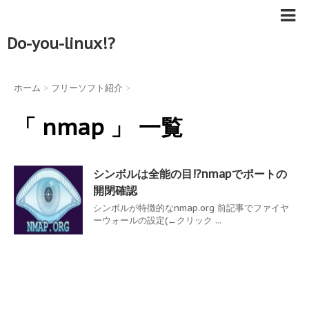
Do-you-linux!?
ホーム
>
フリーソフト紹介
>
「 nmap 」 一覧
シンボルは全能の目!?nmapでポートの
開閉確認
シンボルが特徴的なnmap.org 前記事でファイヤ
ーウォールの設定(←クリック ...