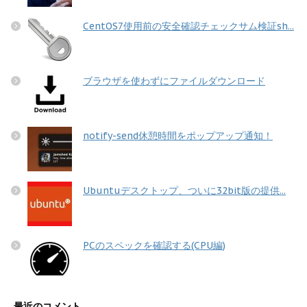
CentOS7使用前の安全確認チェックサム検証sh...
ブラウザを使わずにファイルダウンロード
notify-send休憩時間をポップアップ通知！
Ubuntuデスクトップ、ついに32bit版の提供...
PCのスペックを確認する(CPU編)
最近のコメント