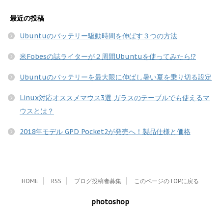
最近の投稿
Ubuntuのバッテリー駆動時間を伸ばす３つの方法
米Fobesの誌ライターが２周間Ubuntuを使ってみたら!?
Ubuntuのバッテリーを最大限に伸ばし暑い夏を乗り切る設定
Linux対応オススメマウス3選 ガラスのテーブルでも使えるマ
ウスとは？
2018年モデル GPD Pocket2が発売へ！製品仕様と価格
HOME
RSS
ブログ投稿者募集
このページのTOPに戻る
photoshop